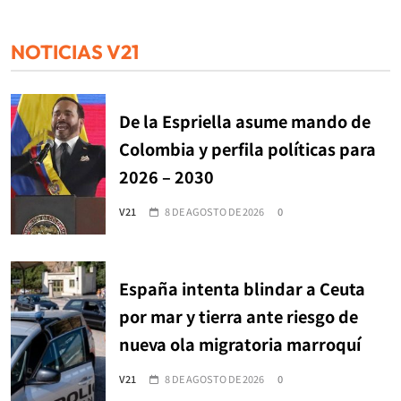
NOTICIAS V21
De la Espriella asume mando de
Colombia y perfila políticas para
2026 – 2030
V21
8 DE AGOSTO DE 2026
0
España intenta blindar a Ceuta
por mar y tierra ante riesgo de
nueva ola migratoria marroquí
V21
8 DE AGOSTO DE 2026
0