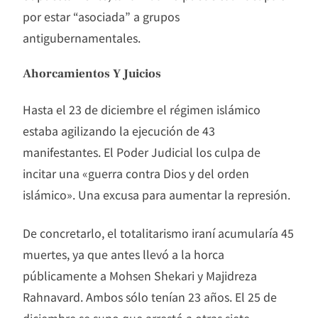
por estar “asociada” a grupos
antigubernamentales.
Ahorcamientos Y Juicios
Hasta el 23 de diciembre el régimen islámico
estaba agilizando la ejecución de 43
manifestantes. El Poder Judicial los culpa de
incitar una «guerra contra Dios y del orden
islámico». Una excusa para aumentar la represión.
De concretarlo, el totalitarismo iraní acumularía 45
muertes, ya que antes llevó a la horca
públicamente a Mohsen Shekari y Majidreza
Rahnavard. Ambos sólo tenían 23 años. El 25 de
diciembre se supo que arrestó a otras siete