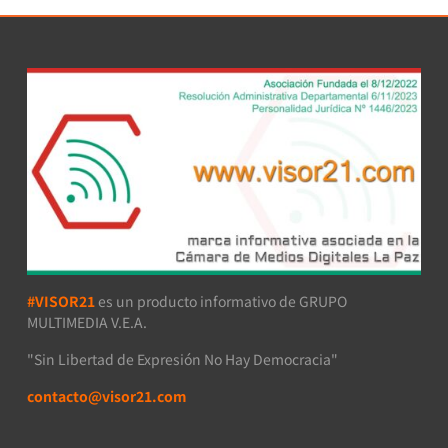
#VISOR21
es un producto informativo de GRUPO
MULTIMEDIA V.E.A.
"Sin Libertad de Expresión No Hay Democracia"
contacto@visor21.com