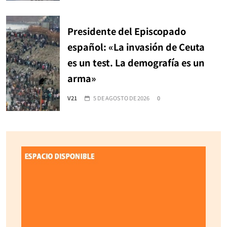
Presidente del Episcopado
español: «La invasión de Ceuta
es un test. La demografía es un
arma»
V21
5 DE AGOSTO DE 2026
0