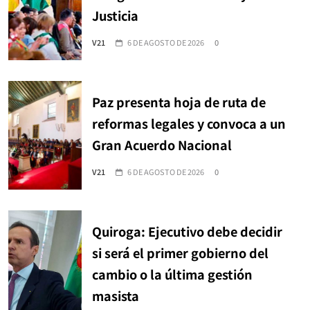
Justicia
V21
6 DE AGOSTO DE 2026
0
Paz presenta hoja de ruta de
reformas legales y convoca a un
Gran Acuerdo Nacional
V21
6 DE AGOSTO DE 2026
0
Quiroga: Ejecutivo debe decidir
si será el primer gobierno del
cambio o la última gestión
masista