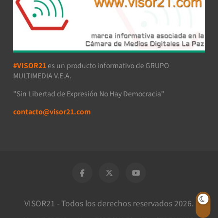
#VISOR21
es un producto informativo de GRUPO
MULTIMEDIA V.E.A.
"Sin Libertad de Expresión No Hay Democracia"
contacto@visor21.com
VISOR21 - Todos los derechos reservados 2026.