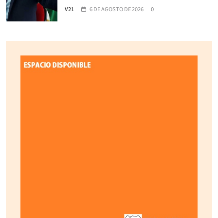
V21
6 DE AGOSTO DE 2026
0