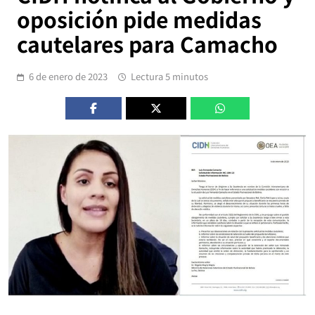
oposición pide medidas
cautelares para Camacho
6 de enero de 2023
Lectura 5 minutos