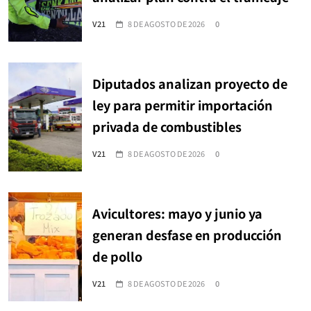
V21
8 DE AGOSTO DE 2026
0
Diputados analizan proyecto de
ley para permitir importación
privada de combustibles
V21
8 DE AGOSTO DE 2026
0
Avicultores: mayo y junio ya
generan desfase en producción
de pollo
V21
8 DE AGOSTO DE 2026
0