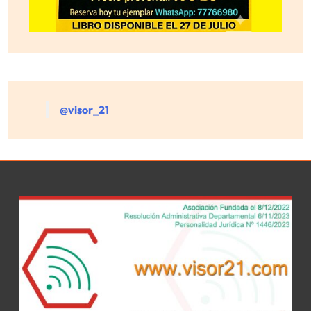
@visor_21