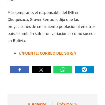
Más temprano, el responsable del INE en
Chuquisaca, Grover Serrudo, dijo que las
proyecciones de crecimiento poblacional en otros
países también sufrieron variaciones como sucede
en Bolivia.
///FUENTE: CORREO DEL SUR///
Navegación
Anterior:
Próximo: