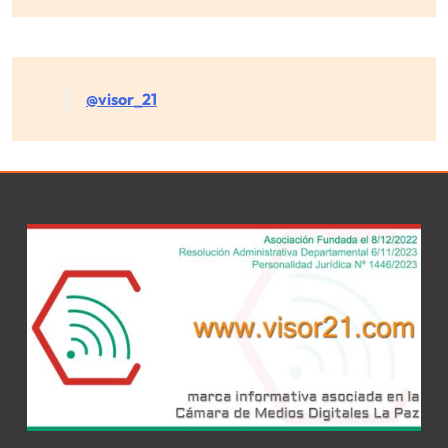
@visor_21