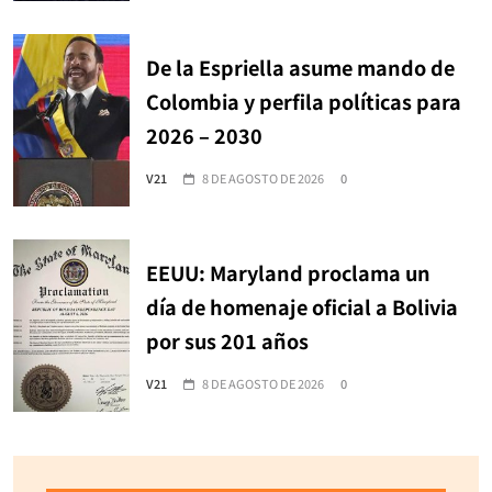
De la Espriella asume mando de
Colombia y perfila políticas para
2026 – 2030
V21
8 DE AGOSTO DE 2026
0
EEUU: Maryland proclama un
día de homenaje oficial a Bolivia
por sus 201 años
V21
8 DE AGOSTO DE 2026
0