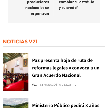
productores
cambiar su estatuto
nacionales se
y su credo”
organizan
NOTICIAS V21
Paz presenta hoja de ruta de
reformas legales y convoca a un
Gran Acuerdo Nacional
V21
6 DE AGOSTO DE 2026
0
Ministerio Público pedirá 8 años