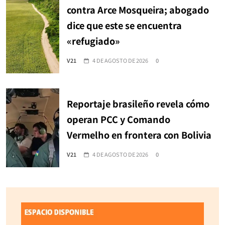
contra Arce Mosqueira; abogado
dice que este se encuentra
«refugiado»
V21
4 DE AGOSTO DE 2026
0
Reportaje brasileño revela cómo
operan PCC y Comando
Vermelho en frontera con Bolivia
V21
4 DE AGOSTO DE 2026
0