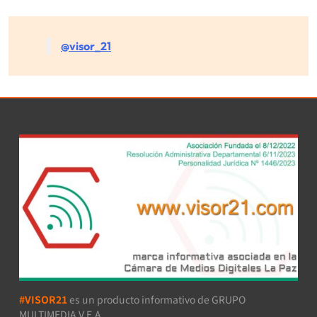
@visor_21
#VISOR21
es un producto informativo de GRUPO
MULTIMEDIA V.E.A.