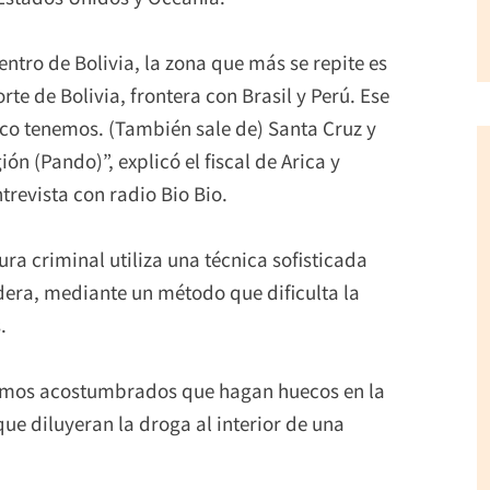
ntro de Bolivia, la zona que más se repite es
e de Bolivia, frontera con Brasil y Perú. Ese
nico tenemos. (También sale de) Santa Cruz y
 (Pando)”, explicó el fiscal de Arica y
trevista con radio Bio Bio.
ura criminal utiliza una técnica sofisticada
era, mediante un método que dificulta la
.
mos acostumbrados que hagan huecos en la
ue diluyeran la droga al interior de una