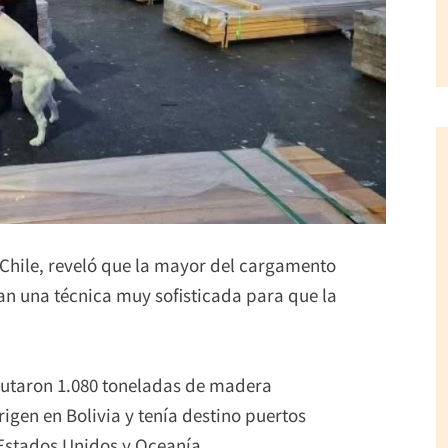
n Chile, reveló que la mayor del cargamento
ían una técnica muy sofisticada para que la
autaron 1.080 toneladas de madera
gen en Bolivia y tenía destino puertos
Estados Unidos y Oceanía.