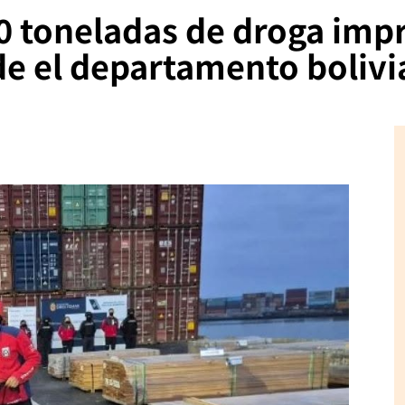
80 toneladas de droga im
de el departamento boliv