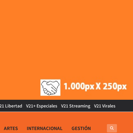
21 Libertad
V21+ Especiales
V21 Streaming
V21 Virales
ARTES
INTERNACIONAL
GESTIÓN