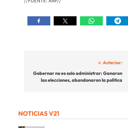
//FUENTE: ANF//
Navegación
Anterior:
de
Gobernar no es solo administrar: Ganaron
las elecciones, abandonaron la política
entradas
NOTICIAS V21