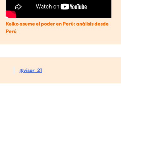
Keiko asume el poder en Perú: análisis desde
Perú
@visor_21