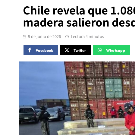
Chile revela que 1.0
madera salieron des
9 de junio de 2026
Lectura 4 minutos
Facebook
Twitter
Whatsapp