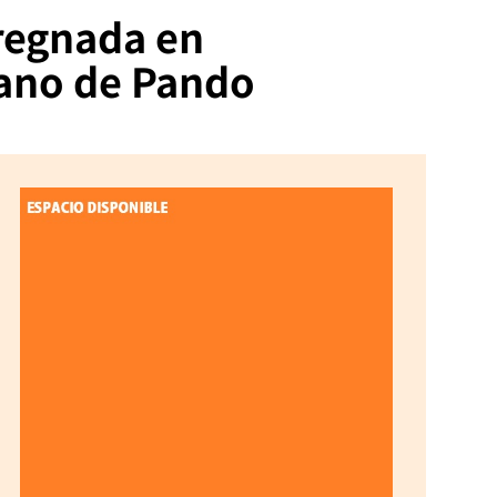
pregnada en
iano de Pando