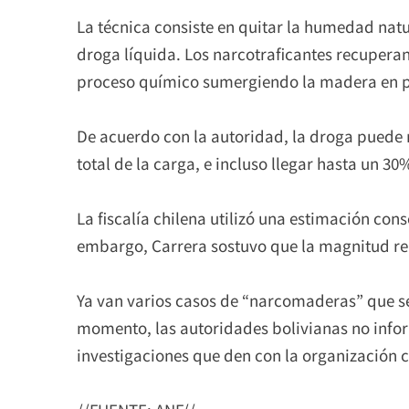
La técnica consiste en quitar la humedad nat
droga líquida. Los narcotraficantes recupera
proceso químico sumergiendo la madera en pi
De acuerdo con la autoridad, la droga puede r
total de la carga, e incluso llegar hasta un 3
La fiscalía chilena utilizó una estimación con
embargo, Carrera sostuvo que la magnitud re
Ya van varios casos de “narcomaderas” que se
momento, las autoridades bolivianas no infor
investigaciones que den con la organización c