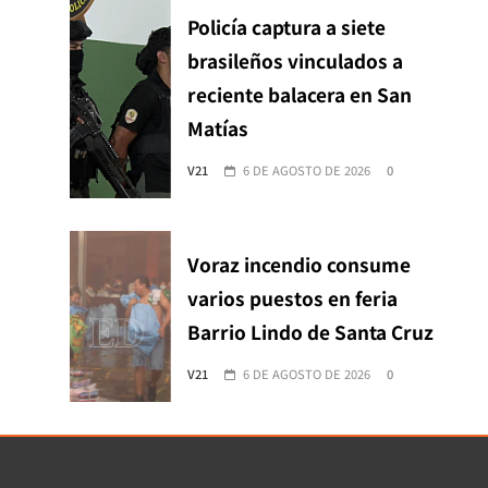
Policía captura a siete
brasileños vinculados a
reciente balacera en San
Matías
V21
6 DE AGOSTO DE 2026
0
Voraz incendio consume
varios puestos en feria
Barrio Lindo de Santa Cruz
V21
6 DE AGOSTO DE 2026
0