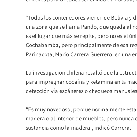
“Todos los contenedores vienen de Bolivia y de
una zona que se llama Pando, que queda al nort
es el lugar que más se repite, pero no es el ú
Cochabamba, pero principalmente de esa región
Parinacota, Mario Carrera Guerrero, en una en
La investigación chilena resaltó que la estruct
para impregnar cocaína y ketamina en la mad
detección vía escáneres o chequeos manuales
“Es muy novedoso, porque normalmente esta
madera o al interior de muebles, pero nunca q
sustancia como la madera”, indicó Carrera.