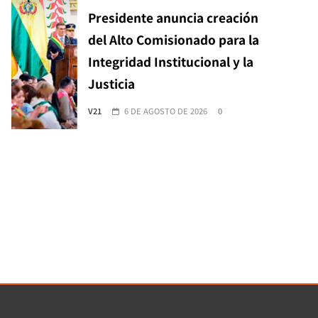
Presidente anuncia creación
del Alto Comisionado para la
Integridad Institucional y la
Justicia
V21
6 DE AGOSTO DE 2026
0