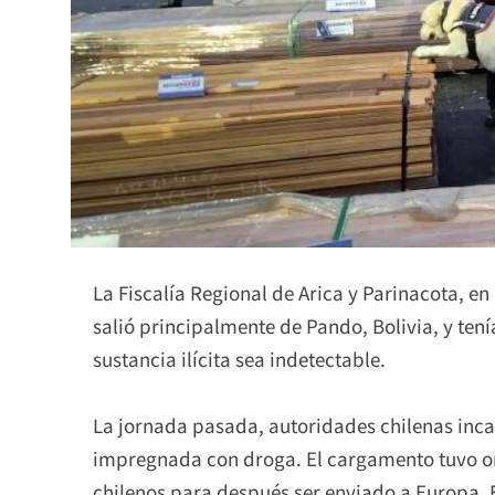
La Fiscalía Regional de Arica y Parinacota, e
salió principalmente de Pando, Bolivia, y ten
sustancia ilícita sea indetectable.
La jornada pasada, autoridades chilenas inc
impregnada con droga. El cargamento tuvo ori
chilenos para después ser enviado a Europa, 