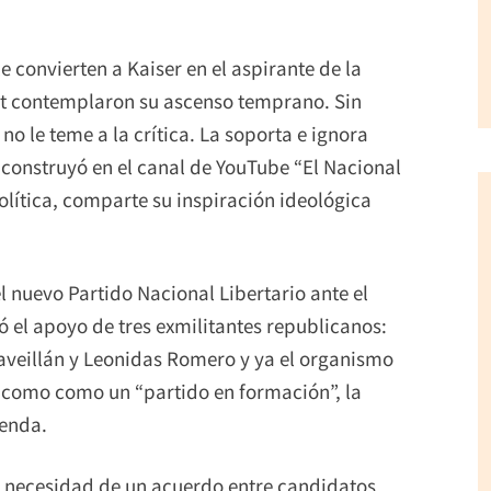
e convierten a Kaiser en el aspirante de la
st contemplaron su ascenso temprano. Sin
no le teme a la crítica. La soporta e ignora
 construyó en el canal de YouTube “El Nacional
política, comparte su inspiración ideológica
l nuevo Partido Nacional Libertario ante el
ó el apoyo de tres exmilitantes republicanos:
Naveillán y Leonidas Romero y ya el organismo
ón como como un “partido en formación”, la
ienda.
la necesidad de un acuerdo entre candidatos