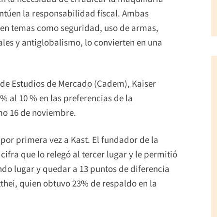
ntúen la responsabilidad fiscal. Ambas
z en temas como seguridad, uso de armas,
les y antiglobalismo, lo convierten en una
s de Estudios de Mercado (Cadem), Kaiser
% al 10 % en las preferencias de la
mo 16 de noviembre.
a por primera vez a Kast. El fundador de la
ifra que lo relegó al tercer lugar y le permitió
undo lugar y quedar a 13 puntos de diferencia
tthei, quien obtuvo 23% de respaldo en la