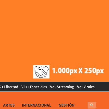
21 Libertad
V21+ Especiales
V21 Streaming
V21 Virales
ARTES
INTERNACIONAL
GESTIÓN