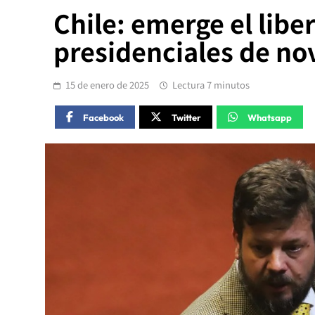
Chile: emerge el libe
presidenciales de n
15 de enero de 2025
Lectura 7 minutos
Facebook
Twitter
Whatsapp