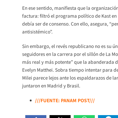
En ese sentido, manifiesta que la organización
factura: filtró el programa político de Kast 
debía ser de consenso. Con ello, asegura, “p
antisistémico”.
Sin embargo, el revés republicano no es su ún
seguidores en la carrera por el sillón de La Mo
más real y más potente” que la abanderada d
Evelyn Matthei. Sobra tiempo intentar para dem
Milei parece lejos ante los espaldarazos de la
juntaron en Madrid y Brasil.
///FUENTE: PANAM POST///