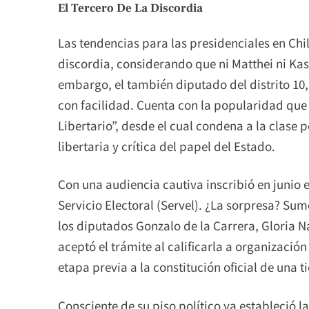
El Tercero De La Discordia
Las tendencias para las presidenciales en Chil
discordia, considerando que ni Matthei ni Ka
embargo, el también diputado del distrito 10, 
con facilidad. Cuenta con la popularidad que
Libertario”, desde el cual condena a la clase 
libertaria y crítica del papel del Estado.
Con una audiencia cautiva inscribió en junio e
Servicio Electoral (Servel). ¿La sorpresa? Sum
los diputados Gonzalo de la Carrera, Gloria 
aceptó el trámite al calificarla a organizaci
etapa previa a la constitución oficial de una t
Consciente de su piso político ya estableció 