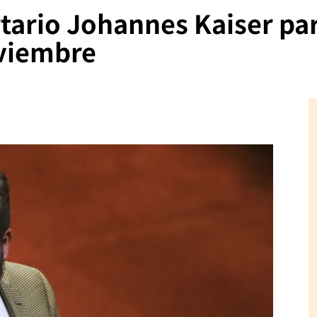
rtario Johannes Kaiser pa
oviembre