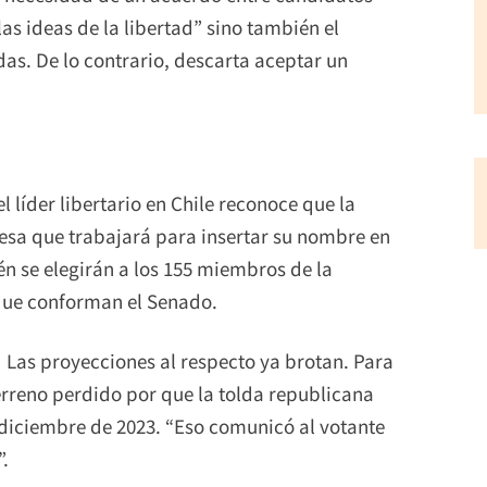
las ideas de la libertad” sino también el
as. De lo contrario, descarta aceptar un
l líder libertario en Chile reconoce que la
iesa que trabajará para insertar su nombre en
n se elegirán a los 155 miembros de la
que conforman el Senado.
. Las proyecciones al respecto ya brotan. Para
terreno perdido por que la tolda republicana
n diciembre de 2023. “Eso comunicó al votante
”.