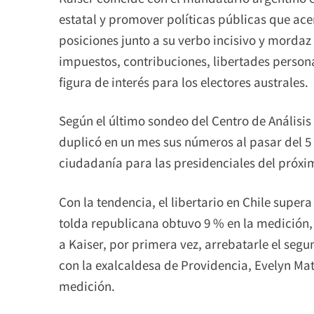
estatal y promover políticas públicas que ace
posiciones junto a su verbo incisivo y morda
impuestos, contribuciones, libertades persona
figura de interés para los electores australes.
Según el último sondeo del Centro de Análisi
duplicó en un mes sus números al pasar del 5 
ciudadanía para las presidenciales del próxi
Con la tendencia, el libertario en Chile super
tolda republicana obtuvo 9 % en la medición, c
a Kaiser, por primera vez, arrebatarle el seg
con la exalcaldesa de Providencia, Evelyn Ma
medición.