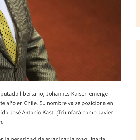
diputado libertario, Johannes Kaiser, emerge
te año en Chile. Su nombre ya se posiciona en
rtido José Antonio Kast. ¿Triunfará como Javier
n.
en la necesidad de erradicar la maquinaria