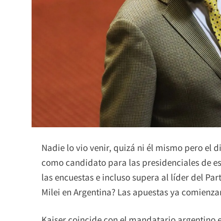
Nadie lo vio venir, quizá ni él mismo pero el 
como candidato para las presidenciales de es
las encuestas e incluso supera al líder del Pa
Milei en Argentina? Las apuestas ya comienza
Kaiser coincide con el mandatario argentino 