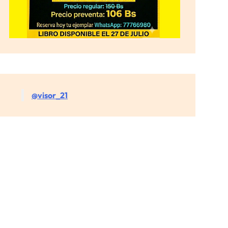
@visor_21