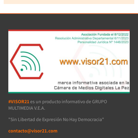
#VISOR21
es un producto informativo de GRUPO
MULTIMEDIA V.E.A.
"Sin Libertad de Expresión No Hay Democracia"
contacto@visor21.com