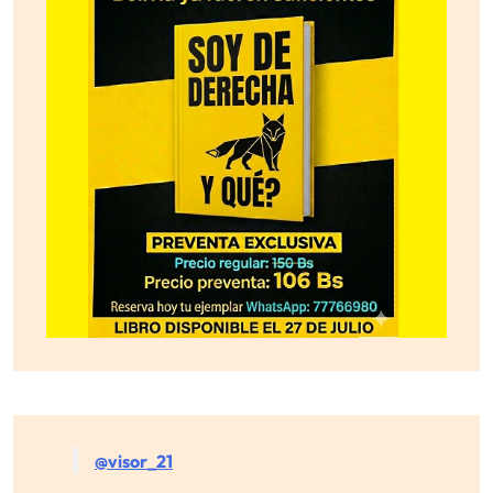
@visor_21