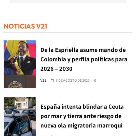
NOTICIAS V21
De la Espriella asume mando de
Colombia y perfila políticas para
2026 – 2030
V21
8 DE AGOSTO DE 2026
0
España intenta blindar a Ceuta
por mar y tierra ante riesgo de
nueva ola migratoria marroquí