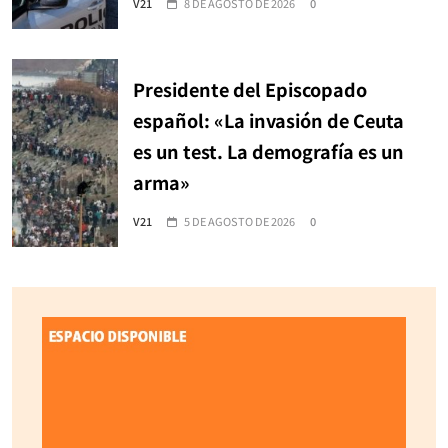
V21
8 DE AGOSTO DE 2026
0
Presidente del Episcopado
español: «La invasión de Ceuta
es un test. La demografía es un
arma»
V21
5 DE AGOSTO DE 2026
0