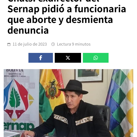
Sernap pidió a funcionaria
que aborte y desmienta
denuncia
11 de julio de 2023
Lectura 9 minutos