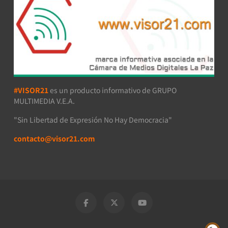
#VISOR21
es un producto informativo de GRUPO
MULTIMEDIA V.E.A.
"Sin Libertad de Expresión No Hay Democracia"
contacto@visor21.com