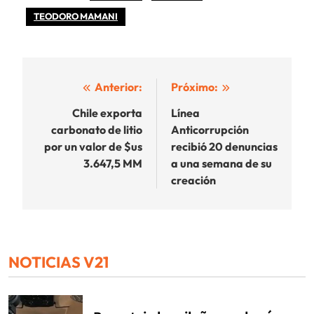
TEODORO MAMANI
Navegación
Anterior:
Próximo:
de
Chile exporta
Línea
carbonato de litio
Anticorrupción
entradas
por un valor de $us
recibió 20 denuncias
3.647,5 MM
a una semana de su
creación
NOTICIAS V21