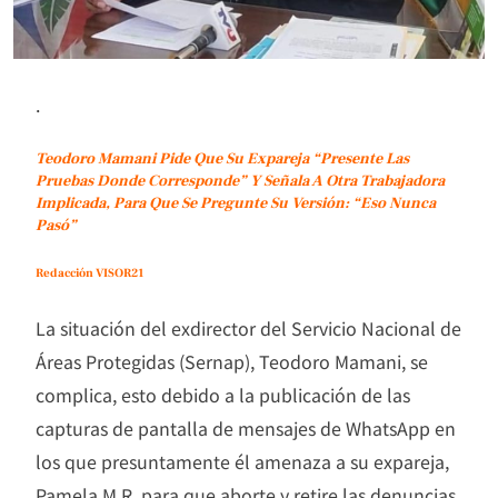
.
Teodoro Mamani Pide Que Su Expareja “presente Las
Pruebas Donde Corresponde” Y Señala A Otra Trabajadora
Implicada, Para Que Se Pregunte Su Versión: “Eso Nunca
Pasó”
Redacción VISOR21
La situación del exdirector del Servicio Nacional de
Áreas Protegidas (Sernap), Teodoro Mamani, se
complica, esto debido a la publicación de las
capturas de pantalla de mensajes de WhatsApp en
los que presuntamente él amenaza a su expareja,
Pamela M.R. para que aborte y retire las denuncias