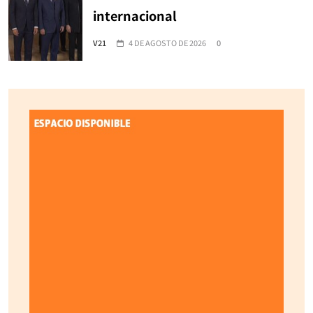
internacional
V21
4 DE AGOSTO DE 2026
0