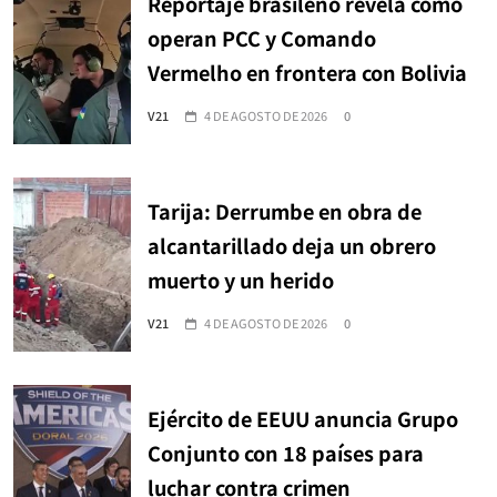
Reportaje brasileño revela cómo
operan PCC y Comando
Vermelho en frontera con Bolivia
V21
4 DE AGOSTO DE 2026
0
Tarija: Derrumbe en obra de
alcantarillado deja un obrero
muerto y un herido
V21
4 DE AGOSTO DE 2026
0
Ejército de EEUU anuncia Grupo
Conjunto con 18 países para
luchar contra crimen