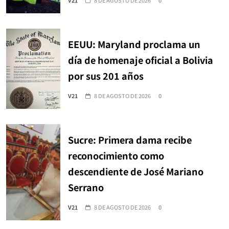
V21
8 DE AGOSTO DE 2026
0
EEUU: Maryland proclama un
día de homenaje oficial a Bolivia
por sus 201 años
V21
8 DE AGOSTO DE 2026
0
Sucre: Primera dama recibe
reconocimiento como
descendiente de José Mariano
Serrano
V21
8 DE AGOSTO DE 2026
0