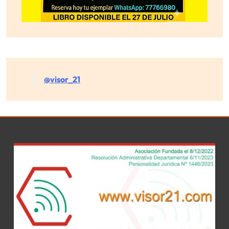
@visor_21