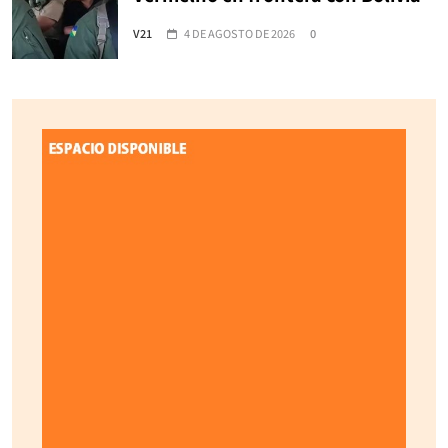
V21
4 DE AGOSTO DE 2026
0