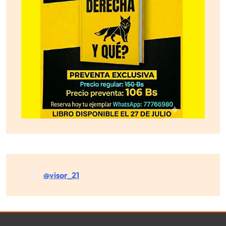
@visor_21