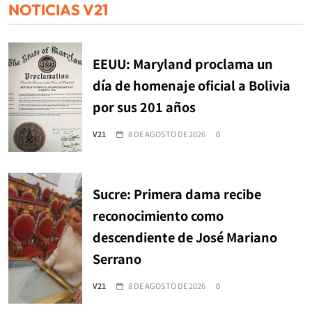
NOTICIAS V21
EEUU: Maryland proclama un
día de homenaje oficial a Bolivia
por sus 201 años
V21
8 DE AGOSTO DE 2026
0
Sucre: Primera dama recibe
reconocimiento como
descendiente de José Mariano
Serrano
V21
8 DE AGOSTO DE 2026
0