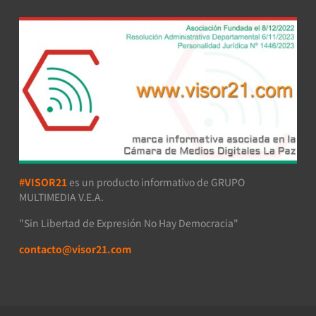
#VISOR21
es un producto informativo de GRUPO
MULTIMEDIA V.E.A.
"Sin Libertad de Expresión No Hay Democracia"
contacto@visor21.com