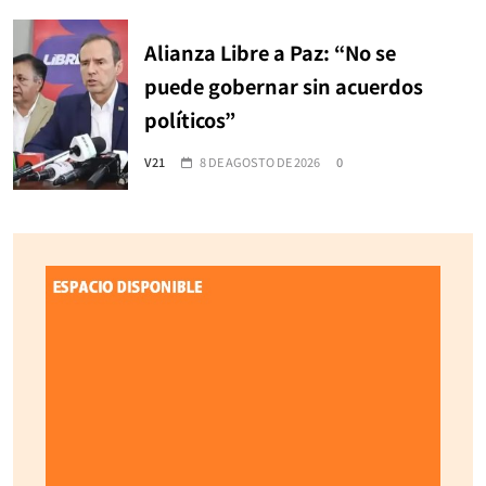
Alianza Libre a Paz: “No se
puede gobernar sin acuerdos
políticos”
V21
8 DE AGOSTO DE 2026
0