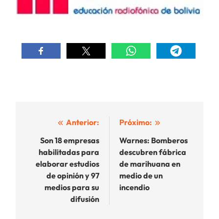
Navegación
Anterior:
Próximo:
de
Son 18 empresas
Warnes: Bomberos
habilitadas para
descubren fábrica
entradas
elaborar estudios
de marihuana en
de opinión y 97
medio de un
medios para su
incendio
difusión