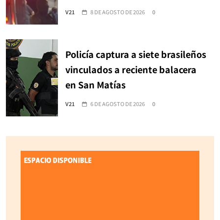
V21
8 DE AGOSTO DE 2026
0
Policía captura a siete brasileños
vinculados a reciente balacera
en San Matías
V21
6 DE AGOSTO DE 2026
0