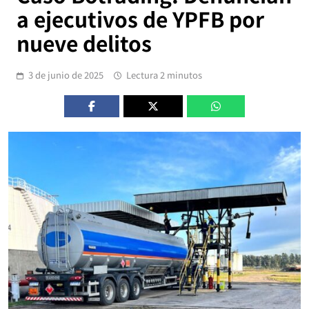
a ejecutivos de YPFB por
nueve delitos
3 de junio de 2025
Lectura 2 minutos