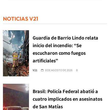
NOTICIAS V21
Guardia de Barrio Lindo relata
inicio del incendio: “Se
escucharon como fuegos
artificiales”
V21
8 DE AGOSTO DE 2026
0
Brasil: Policía Federal abatió a
cuatro implicados en asesinatos
de San Matías