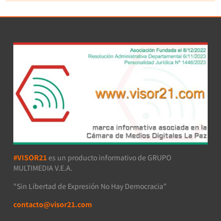
#VISOR21
es un producto informativo de GRUPO
MULTIMEDIA V.E.A.
"Sin Libertad de Expresión No Hay Democracia"
contacto@visor21.com