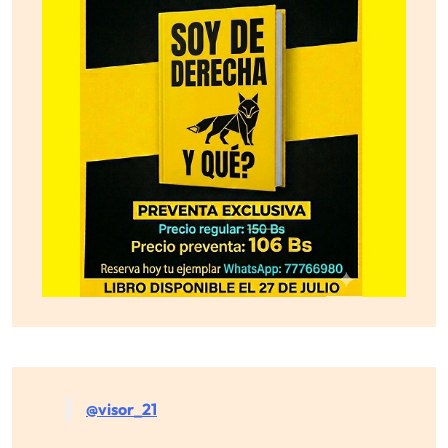
@visor_21