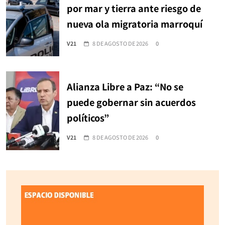
por mar y tierra ante riesgo de
nueva ola migratoria marroquí
V21
8 DE AGOSTO DE 2026
0
Alianza Libre a Paz: “No se
puede gobernar sin acuerdos
políticos”
V21
8 DE AGOSTO DE 2026
0