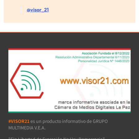
@visor_21
#VISOR21
es un producto informativo de GRUPO
MULTIMEDIA V.E.A.
"Sin Libertad de Expresión No Hay Democracia"