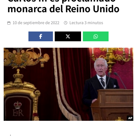
monarca del Reino Unido
10 de septiembre de 2022
Lectura 3 minutos
.