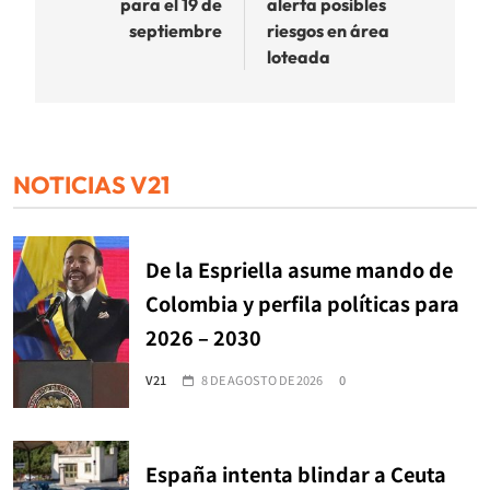
para el 19 de
alerta posibles
septiembre
riesgos en área
loteada
NOTICIAS V21
De la Espriella asume mando de
Colombia y perfila políticas para
2026 – 2030
V21
8 DE AGOSTO DE 2026
0
España intenta blindar a Ceuta