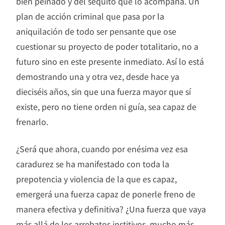
bien peinado y del séquito que lo acompaña. Un
plan de acción criminal que pasa por la
aniquilación de todo ser pensante que ose
cuestionar su proyecto de poder totalitario, no a
futuro sino en este presente inmediato. Así lo está
demostrando una y otra vez, desde hace ya
dieciséis años, sin que una fuerza mayor que sí
existe, pero no tiene orden ni guía, sea capaz de
frenarlo.
¿Será que ahora, cuando por enésima vez esa
caradurez se ha manifestado con toda la
prepotencia y violencia de la que es capaz,
emergerá una fuerza capaz de ponerle freno de
manera efectiva y definitiva? ¿Una fuerza que vaya
más allá de los arrebatos institivos, mucho más