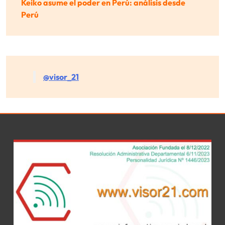
Keiko asume el poder en Perú: análisis desde
Perú
@visor_21