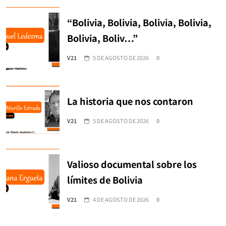
“Bolivia, Bolivia, Bolivia, Bolivia,
Bolivia, Boliv…”
V21
5 DE AGOSTO DE 2026
0
La historia que nos contaron
V21
5 DE AGOSTO DE 2026
0
Valioso documental sobre los
límites de Bolivia
V21
4 DE AGOSTO DE 2026
0