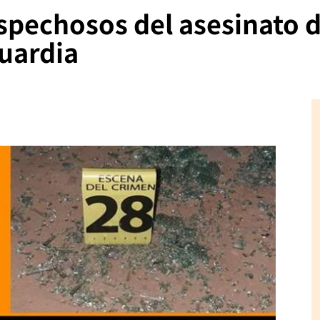
spechosos del asesinato d
Guardia