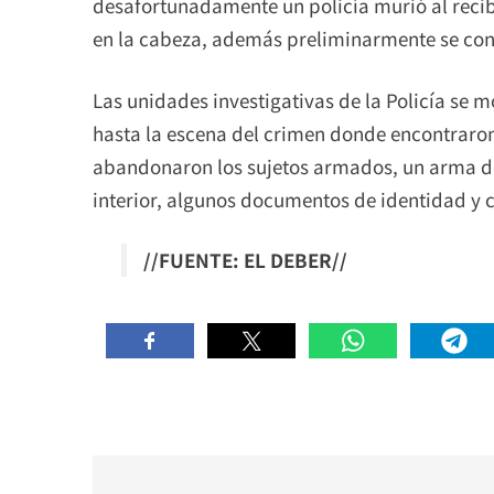
desafortunadamente un policía murió al recib
en la cabeza, además preliminarmente se cono
Las unidades investigativas de la Policía se 
hasta la escena del crimen donde encontraron 
abandonaron los sujetos armados, un arma de
interior, algunos documentos de identidad y c
//FUENTE: EL DEBER//