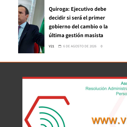
Quiroga: Ejecutivo debe
decidir si será el primer
gobierno del cambio o la
última gestión masista
V21
6 DE AGOSTO DE 2026
0