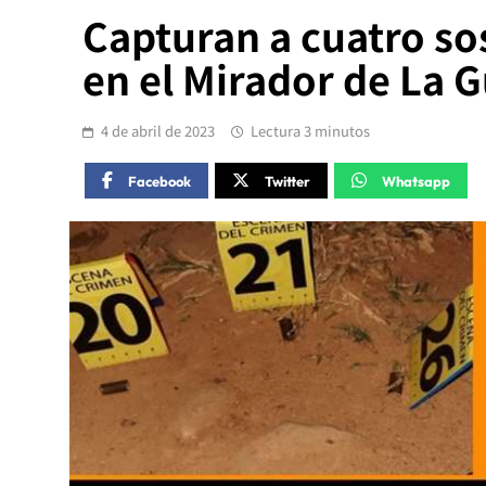
Capturan a cuatro so
en el Mirador de La 
4 de abril de 2023
Lectura 3 minutos
Facebook
Twitter
Whatsapp