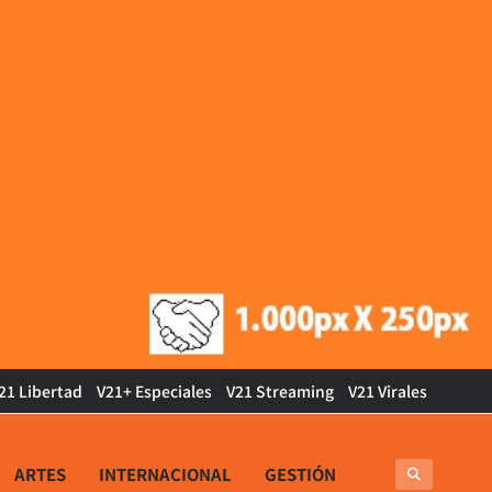
21 Libertad
V21+ Especiales
V21 Streaming
V21 Virales
ARTES
INTERNACIONAL
GESTIÓN