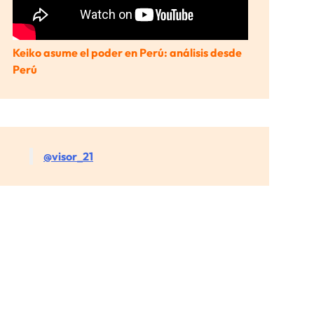
Keiko asume el poder en Perú: análisis desde
Perú
@visor_21