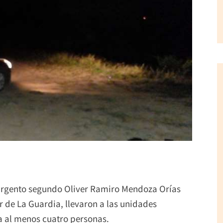
sargento segundo Oliver Ramiro Mendoza Orías
or de La Guardia, llevaron a las unidades
 a al menos cuatro personas.