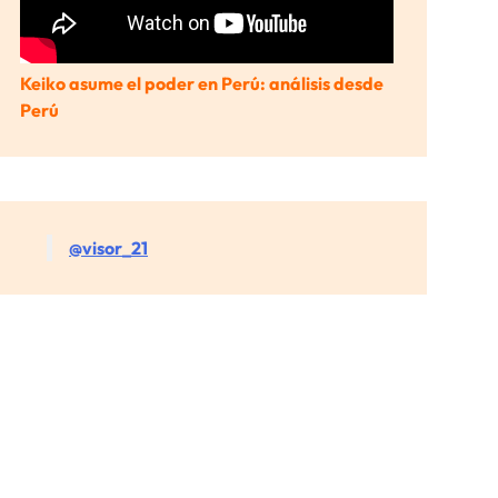
Keiko asume el poder en Perú: análisis desde
Perú
@visor_21