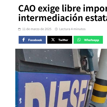
CAO exige libre impo
intermediación estat
11 de marzo de 2025
Lectura 4 minutos
Facebook
Twitter
Whatsapp