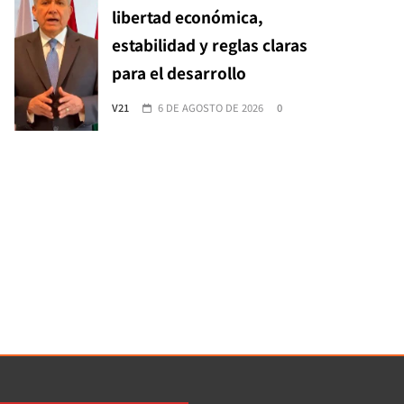
libertad económica,
estabilidad y reglas claras
para el desarrollo
V21
6 DE AGOSTO DE 2026
0