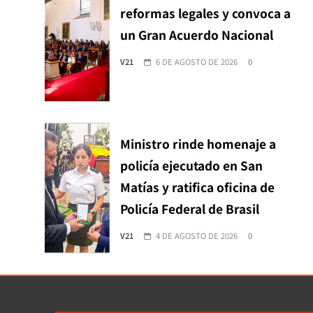
reformas legales y convoca a
un Gran Acuerdo Nacional
V21
6 DE AGOSTO DE 2026
0
Ministro rinde homenaje a
policía ejecutado en San
Matías y ratifica oficina de
Policía Federal de Brasil
V21
4 DE AGOSTO DE 2026
0