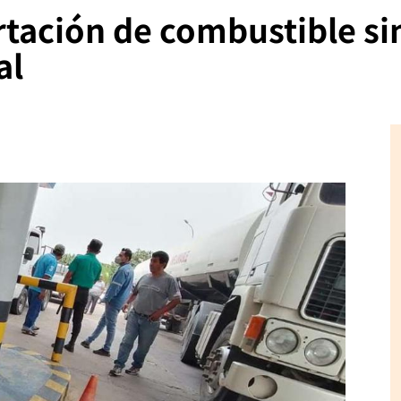
rtación de combustible si
al