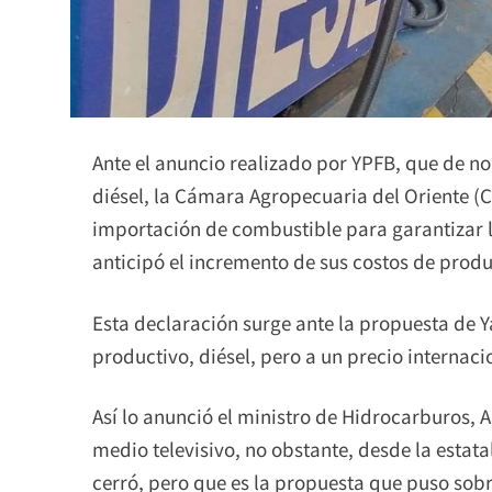
Ante el anuncio realizado por YPFB, que de n
diésel, la Cámara Agropecuaria del Oriente (CA
importación de combustible para garantizar 
anticipó el incremento de sus costos de prod
Esta declaración surge ante la propuesta de Y
productivo, diésel, pero a un precio internacio
Así lo anunció el ministro de Hidrocarburos, 
medio televisivo, no obstante, desde la estat
cerró, pero que es la propuesta que puso sobr