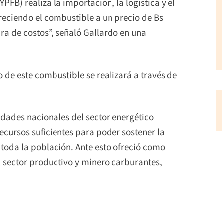
YPFB) realiza la importación, la logística y el
freciendo el combustible a un precio de Bs
ura de costos”, señaló Gallardo en una
o de este combustible se realizará a través de
idades nacionales del sector energético
ecursos suficientes para poder sostener la
toda la población. Ante esto ofreció como
l sector productivo y minero carburantes,