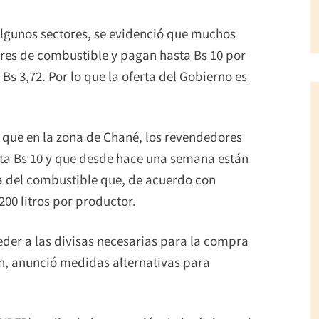
lgunos sectores, se evidenció que muchos
res de combustible y pagan hasta Bs 10 por
de Bs 3,72. Por lo que la oferta del Gobierno es
ó que en la zona de Chané, los revendedores
asta Bs 10 y que desde hace una semana están
era del combustible que, de acuerdo con
00 litros por productor.
eder a las divisas necesarias para la compra
ón, anunció medidas alternativas para