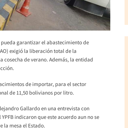
o pueda garantizar el abastecimiento de
O) exigió la liberación total de la
la cosecha de verano. Además, la entidad
ucción.
acimientos de importar, para el sector
nal de 11,50 bolivianos por litro.
Alejandro Gallardo en una entrevista con
al YPFB indicaron que este acuerdo aun no se
e la mesa el Estado.