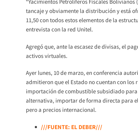
“Yacimientos Petrolíferos Fiscales Bolivianos (
tancaje y obviamente la distribución y está o
11,50 con todos estos elementos de la estruct
entrevista con la red Unitel.
Agregó que, ante la escasez de divisas, el pag
activos virtuales.
Ayer lunes, 10 de marzo, en conferencia autor
admitieron que el Estado no cuentan con los r
importación de combustible subsidiado para 
alternativa, importar de forma directa para e
pero a precios internacional.
///FUENTE: EL DEBER///