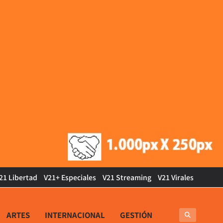
21 Libertad
V21+ Especiales
V21 Streaming
V21 Virales
ARTES
INTERNACIONAL
GESTIÓN