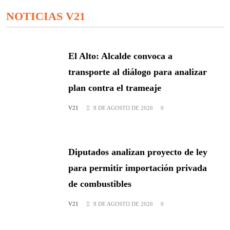
NOTICIAS V21
El Alto: Alcalde convoca a
transporte al diálogo para analizar
plan contra el trameaje
V21
8 DE AGOSTO DE 2026
0
Diputados analizan proyecto de ley
para permitir importación privada
de combustibles
V21
8 DE AGOSTO DE 2026
0