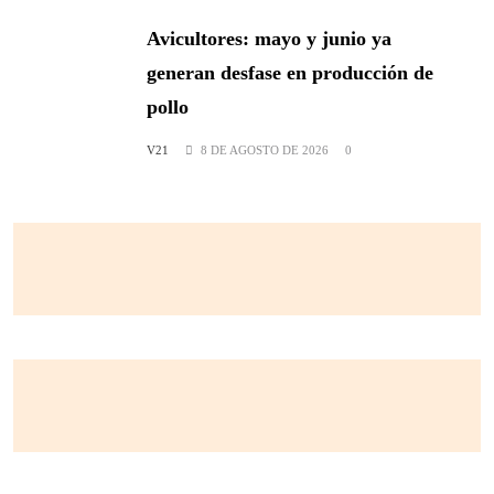
Avicultores: mayo y junio ya
generan desfase en producción de
pollo
V21
8 DE AGOSTO DE 2026
0