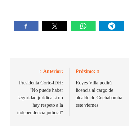
Anterior:
Próximo:
Navegación
de
Presidenta Corte-IDH:
Reyes Villa pedirá
“No puede haber
licencia al cargo de
entradas
seguridad jurídica si no
alcalde de Cochabamba
hay respeto a la
este viernes
independencia judicial”