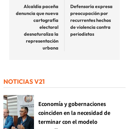
de
Alcaldía paceña
Defensoría expresa
denuncia que nueva
preocupación por
entradas
cartografía
recurrentes hechos
electoral
de violencia contra
desnaturaliza la
periodistas
representación
urbana
NOTICIAS V21
Economía y gobernaciones
coinciden en la necesidad de
terminar con el modelo