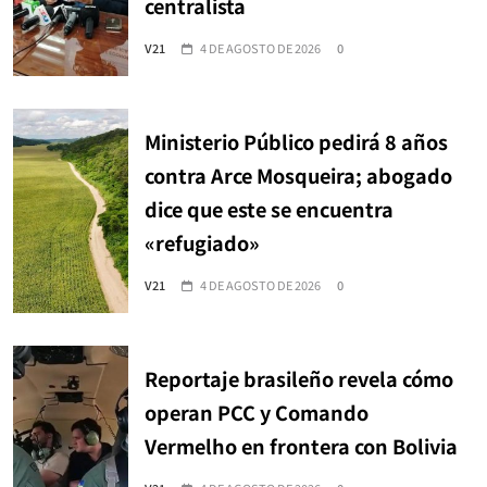
centralista
V21
4 DE AGOSTO DE 2026
0
Ministerio Público pedirá 8 años
contra Arce Mosqueira; abogado
dice que este se encuentra
«refugiado»
V21
4 DE AGOSTO DE 2026
0
Reportaje brasileño revela cómo
operan PCC y Comando
Vermelho en frontera con Bolivia