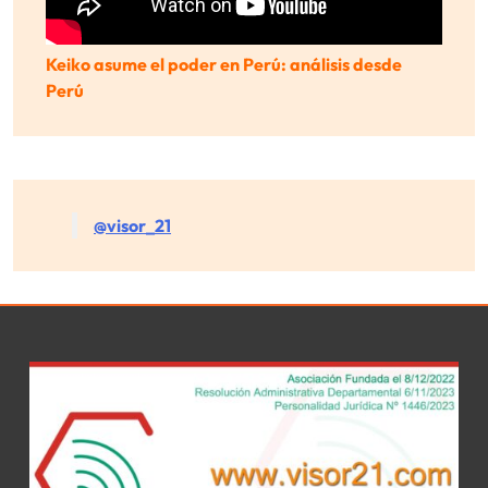
Keiko asume el poder en Perú: análisis desde
Perú
@visor_21