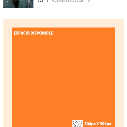
V21
4 DE AGOSTO DE 2026
0