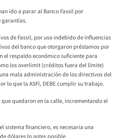
han ido a parar al Banco Fassil por
e garantías.
ivos de Fassil, por uso indebido de influencias
utivos del banco que otorgaron préstamos por
an el respaldo económico suficiente para
o los overlimit (créditos fuera del límite)
 una mala administración de los directivos del
por lo que la ASFI, DEBE cumplir su trabajo.
il que quedaron en la calle, incrementando el
el sistema financiero, es necesaria una
de dólares lo antes posible.