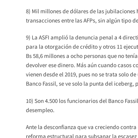
8) Mil millones de dólares de las jubilaciones 
transacciones entre las AFPs, sin algún tipo d
9) La ASFI amplió la denuncia penal a 4 direct
para la otorgación de crédito y otros 11 ejec
Bs 58,6 millones a ocho personas que no tení
devolver ese dinero. Más aún cuando casos com
vienen desde el 2019, pues no se trata solo de
Banco Fassil, se ve solo la punta del iceberg, 
10) Son 4.500 los funcionarios del Banco Fass
desempleo.
Ante la desconfianza que va creciendo contra 
reforma estructural para subsanar la escasez 