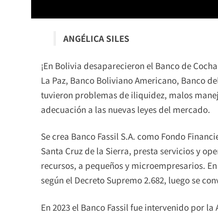
ANGÉLICA SILES
¡En Bolivia desaparecieron el Banco de Coch
La Paz, Banco Boliviano Americano, Banco del
tuvieron problemas de iliquidez, malos manejo
adecuación a las nuevas leyes del mercado.
Se crea Banco Fassil S.A. como Fondo Financie
Santa Cruz de la Sierra, presta servicios y o
recursos, a pequeños y microempresarios. En 
según el Decreto Supremo 2.682, luego se conver
En 2023 el Banco Fassil fue intervenido por l