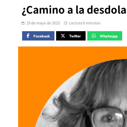
¿Camino a la desdola
19 de mayo de 2023
Lectura 8 minutos
Facebook
Twitter
Whatsapp