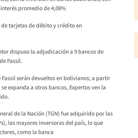
e interés promedio de 4,08%
o de tarjetas de débito y crédito en
ntor dispuso la adjudicación a 9 bancos de
de Fassil.
 Fassil serán devueltos en bolivianos; a partir
se expanda a otros bancos, Expertos ven la
ido.
eneral de la Nación (TGN) fue adquirido por las
), las mayores inversoras del país, lo que
actores, como la banca