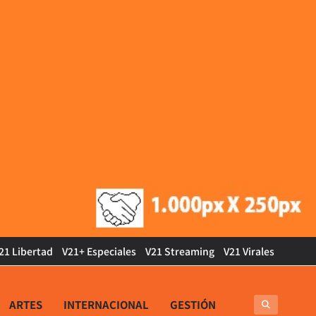
21 Libertad
V21+ Especiales
V21 Streaming
V21 Virales
ARTES
INTERNACIONAL
GESTIÓN