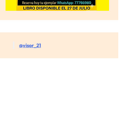
@visor_21