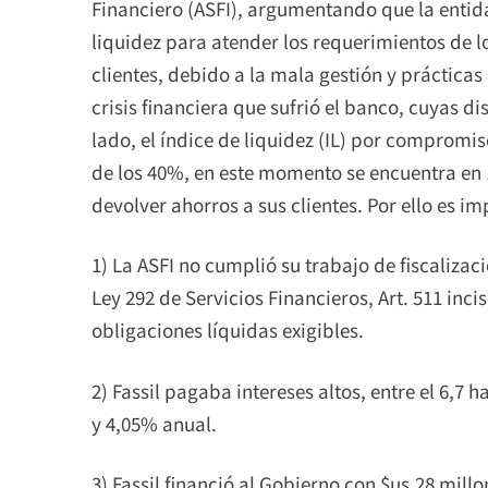
Financiero (ASFI), argumentando que la entid
liquidez para atender los requerimientos de lo
clientes, debido a la mala gestión y práctica
crisis financiera que sufrió el banco, cuyas d
lado, el índice de liquidez (IL) por compromi
de los 40%, en este momento se encuentra en 
devolver ahorros a sus clientes. Por ello es i
1) La ASFI no cumplió su trabajo de fiscalizac
Ley 292 de Servicios Financieros, Art. 511 inc
obligaciones líquidas exigibles.
2) Fassil pagaba intereses altos, entre el 6,7 h
y 4,05% anual.
3) Fassil financió al Gobierno con $us.28 mill