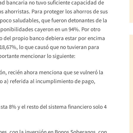
ad bancaria no tuvo suficiente capacidad de
s ahorristas. Para proteger los ahorros de sus
s poco saludables, que fueron detonantes de la
isponibilidades cayeron en un 94%. Por otro
so del propio banco debiera estar por encima
18,67%, lo que causó que no tuvieran para
mportante mencionar lo siguiente:
ión, recién ahora menciona que se vulneró la
iso a) referida al incumplimiento de pago,
asta 8% y el resto del sistema financiero solo 4
ones, con la inversión en Bonos Soberanos, con