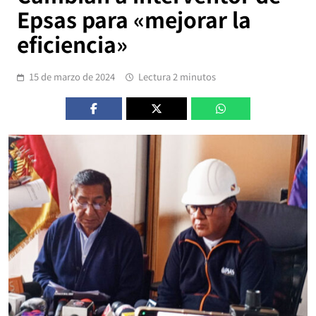
Epsas para «mejorar la
eficiencia»
15 de marzo de 2024
Lectura 2 minutos