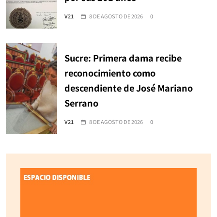
V21
8 DE AGOSTO DE 2026
0
Sucre: Primera dama recibe
reconocimiento como
descendiente de José Mariano
Serrano
V21
8 DE AGOSTO DE 2026
0