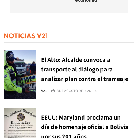
NOTICIAS V21
El Alto: Alcalde convoca a
transporte al diálogo para
analizar plan contra el trameaje
V21
8 DE AGOSTO DE 2026
0
EEUU: Maryland proclama un
día de homenaje oficial a Bolivia
por sus 201 años