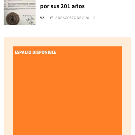
por sus 201 años
V21
8 DE AGOSTO DE 2026
0