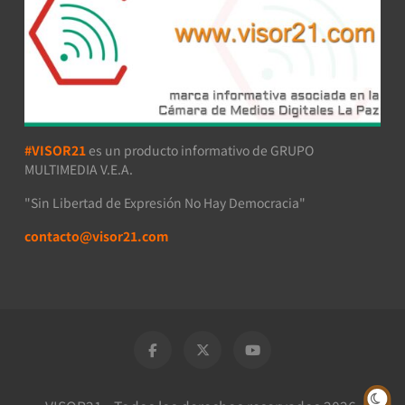
#VISOR21
es un producto informativo de GRUPO
MULTIMEDIA V.E.A.
"Sin Libertad de Expresión No Hay Democracia"
contacto@visor21.com