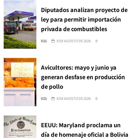
Diputados analizan proyecto de
ley para permitir importación
privada de combustibles
V21
8 DE AGOSTO DE 2026
0
Avicultores: mayo y junio ya
generan desfase en producción
de pollo
V21
8 DE AGOSTO DE 2026
0
EEUU: Maryland proclama un
día de homenaje oficial a Bolivia