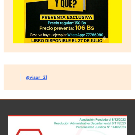
@visor_21