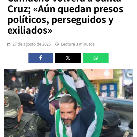
Cruz; «Aún quedan presos
políticos, perseguidos y
exiliados»
27 de agosto de 2025
Lectura 3 minutos