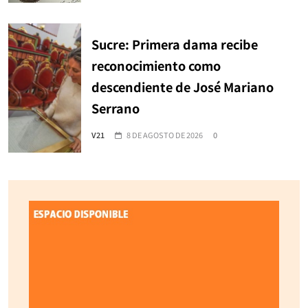
Sucre: Primera dama recibe
reconocimiento como
descendiente de José Mariano
Serrano
V21
8 DE AGOSTO DE 2026
0