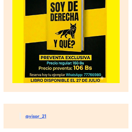
@visor_21