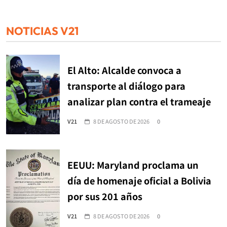
NOTICIAS V21
El Alto: Alcalde convoca a
transporte al diálogo para
analizar plan contra el trameaje
V21
8 DE AGOSTO DE 2026
0
EEUU: Maryland proclama un
día de homenaje oficial a Bolivia
por sus 201 años
V21
8 DE AGOSTO DE 2026
0