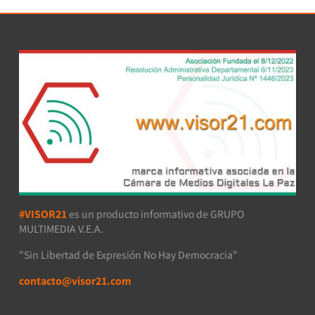
#VISOR21
es un producto informativo de GRUPO
MULTIMEDIA V.E.A.
"Sin Libertad de Expresión No Hay Democracia"
contacto@visor21.com