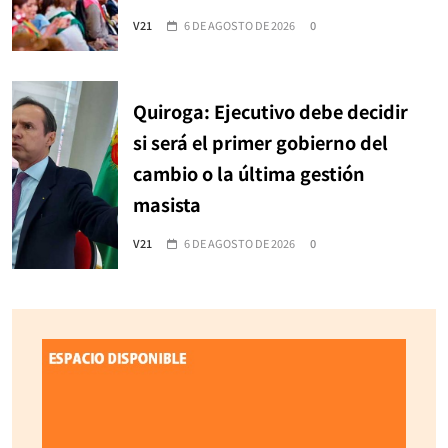
V21
6 DE AGOSTO DE 2026
0
Quiroga: Ejecutivo debe decidir
si será el primer gobierno del
cambio o la última gestión
masista
V21
6 DE AGOSTO DE 2026
0