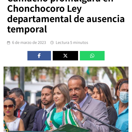
Chonchocoro Ley
departamental de ausencia
temporal
6 de marzo de 2023
Lectura 5 minutos