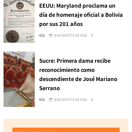
EEUU: Maryland proclama un
día de homenaje oficial a Bolivia
por sus 201 años
V21
8 DE AGOSTO DE 2026
0
Sucre: Primera dama recibe
reconocimiento como
descendiente de José Mariano
Serrano
V21
8 DE AGOSTO DE 2026
0