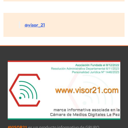
@visor_21
#VISOR21
es un producto informativo de GRUPO