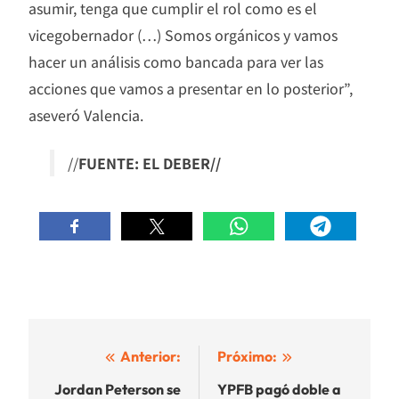
asumir, tenga que cumplir el rol como es el
vicegobernador (…) Somos orgánicos y vamos
hacer un análisis como bancada para ver las
acciones que vamos a presentar en lo posterior”,
aseveró Valencia.
//
FUENTE: EL DEBER//
Navegación
Anterior:
Próximo:
de
Jordan Peterson se
YPFB pagó doble a