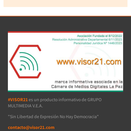
#VISOR21
es un producto informativo de GRUPO
MULTIMEDIA V.E.A.
"Sin Libertad de Expresión No Hay Democracia"
contacto@visor21.com