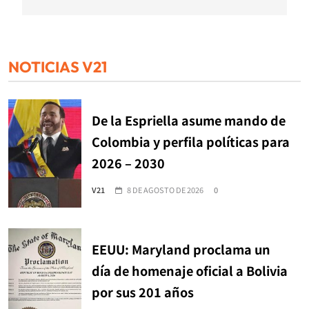
NOTICIAS V21
De la Espriella asume mando de
Colombia y perfila políticas para
2026 – 2030
V21
8 DE AGOSTO DE 2026
0
EEUU: Maryland proclama un
día de homenaje oficial a Bolivia
por sus 201 años