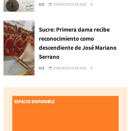
V21
8 DE AGOSTO DE 2026
0
Sucre: Primera dama recibe
reconocimiento como
descendiente de José Mariano
Serrano
V21
8 DE AGOSTO DE 2026
0