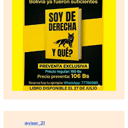
@visor_21