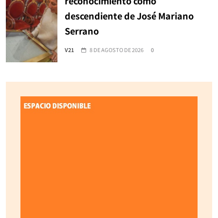
reconocimiento como
descendiente de José Mariano
Serrano
V21
8 DE AGOSTO DE 2026
0