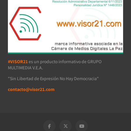
#VISOR21
es un producto informativo de GRUPO
MULTIMEDIA V.E.A.
"Sin Libertad de Expresión No Hay Democracia"
contacto@visor21.com