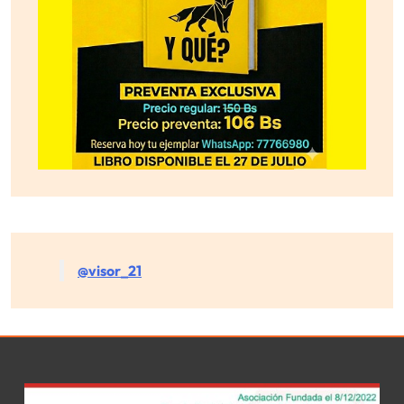
@visor_21