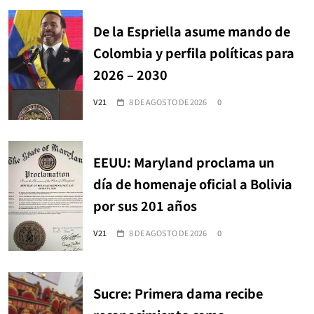
De la Espriella asume mando de
Colombia y perfila políticas para
2026 – 2030
V21
8 DE AGOSTO DE 2026
0
EEUU: Maryland proclama un
día de homenaje oficial a Bolivia
por sus 201 años
V21
8 DE AGOSTO DE 2026
0
Sucre: Primera dama recibe