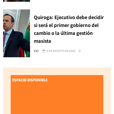
Quiroga: Ejecutivo debe decidir
si será el primer gobierno del
cambio o la última gestión
masista
V21
6 DE AGOSTO DE 2026
0