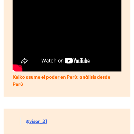
Keiko asume el poder en Perú: análisis desde
Perú
@visor_21