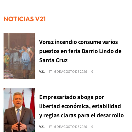
NOTICIAS V21
Voraz incendio consume varios
puestos en feria Barrio Lindo de
Santa Cruz
V21
6 DE AGOSTO DE 2026
0
Empresariado aboga por
libertad económica, estabilidad
y reglas claras para el desarrollo
V21
6 DE AGOSTO DE 2026
0