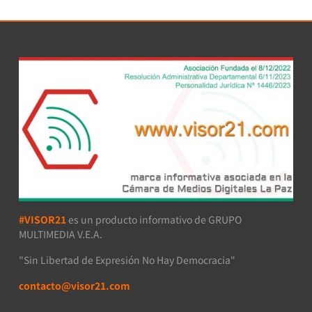
#VISOR21
es un producto informativo de GRUPO
MULTIMEDIA V.E.A.
"Sin Libertad de Expresión No Hay Democracia"
contacto@visor21.com