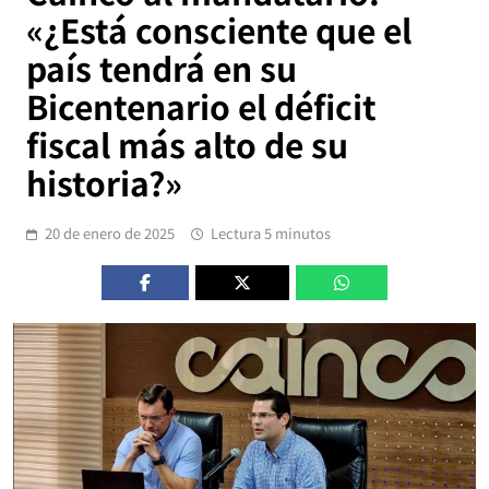
«¿Está consciente que el
país tendrá en su
Bicentenario el déficit
fiscal más alto de su
historia?»
20 de enero de 2025
Lectura 5 minutos