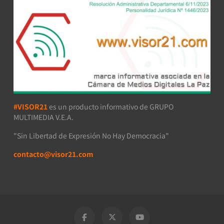
#VISOR21
es un producto informativo de GRUPO
MULTIMEDIA V.E.A.
"Sin Libertad de Expresión No Hay Democracia"
contacto@visor21.com