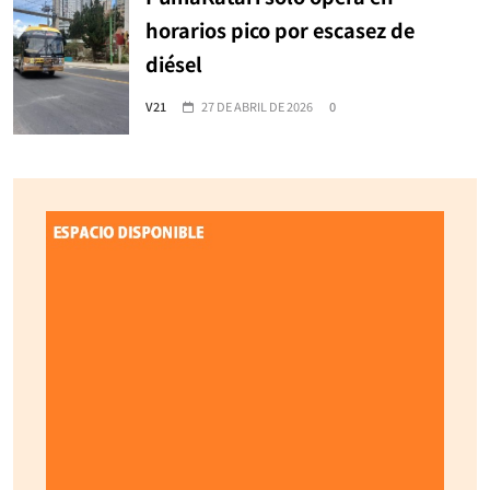
horarios pico por escasez de
diésel
V21
27 DE ABRIL DE 2026
0