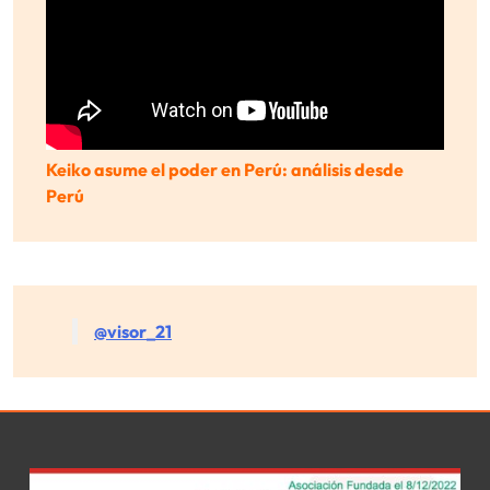
Keiko asume el poder en Perú: análisis desde
Perú
@visor_21