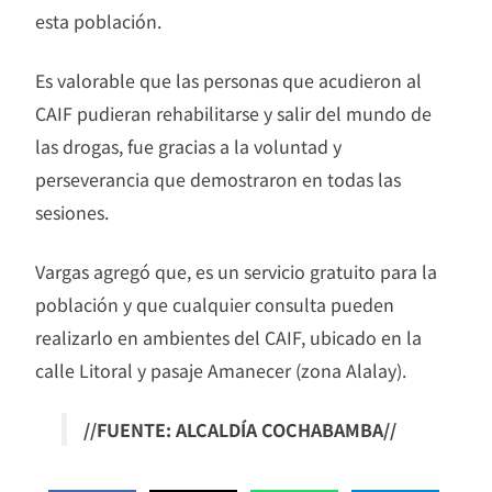
esta población.
Es valorable que las personas que acudieron al
CAIF pudieran rehabilitarse y salir del mundo de
las drogas, fue gracias a la voluntad y
perseverancia que demostraron en todas las
sesiones.
Vargas agregó que, es un servicio gratuito para la
población y que cualquier consulta pueden
realizarlo en ambientes del CAIF, ubicado en la
calle Litoral y pasaje Amanecer (zona Alalay).
//FUENTE: ALCALDÍA COCHABAMBA//