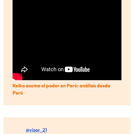
Keiko asume el poder en Perú: análisis desde
Perú
@visor_21