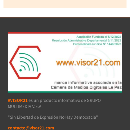
#VISOR21
es un producto informativo de GRUPO
MULTIMEDIA V.E.A.
"Sin Libertad de Expresión No Hay Democracia"
contacto@visor21.com