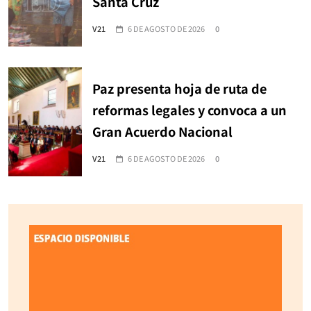
Santa Cruz
V21
6 DE AGOSTO DE 2026
0
Paz presenta hoja de ruta de
reformas legales y convoca a un
Gran Acuerdo Nacional
V21
6 DE AGOSTO DE 2026
0