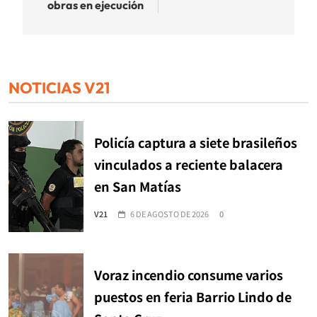
obras en ejecución
NOTICIAS V21
Policía captura a siete brasileños
vinculados a reciente balacera
en San Matías
V21
6 DE AGOSTO DE 2026
0
Voraz incendio consume varios
puestos en feria Barrio Lindo de