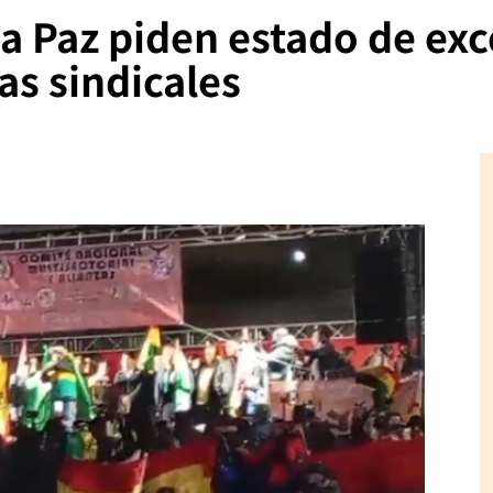
La Paz piden estado de ex
as sindicales