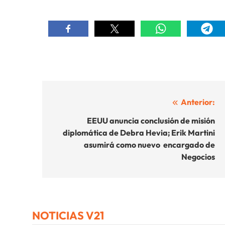
Navegación
Anterior:
de
EEUU anuncia conclusión de misión
diplomática de Debra Hevia; Erik Martini
entradas
asumirá como nuevo encargado de
Negocios
NOTICIAS V21