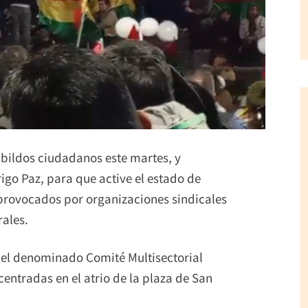
abildos ciudadanos este martes, y
igo Paz, para que active el estado de
s provocados por organizaciones sindicales
rales.
 del denominado Comité Multisectorial
entradas en el atrio de la plaza de San