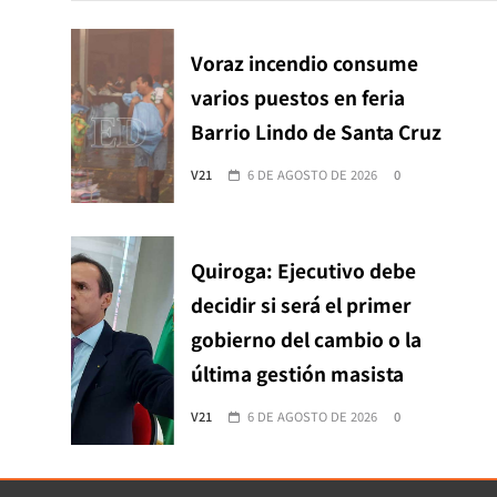
Voraz incendio consume
varios puestos en feria
Barrio Lindo de Santa Cruz
V21
6 DE AGOSTO DE 2026
0
Quiroga: Ejecutivo debe
decidir si será el primer
gobierno del cambio o la
última gestión masista
V21
6 DE AGOSTO DE 2026
0