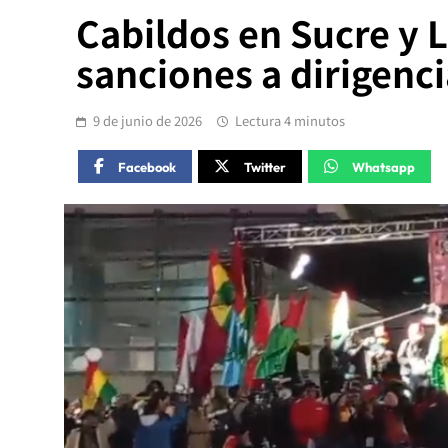
Cabildos en Sucre y 
sanciones a dirigenci
9 de junio de 2026
Lectura 4 minutos
Facebook
Twitter
Whatsapp