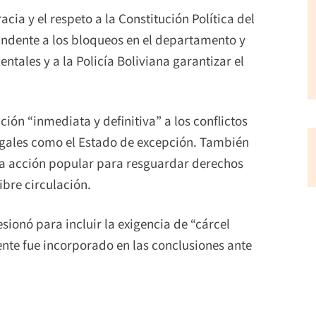
cia y el respeto a la Constitución Política del
ndente a los bloqueos en el departamento y
ntales y a la Policía Boliviana garantizar el
ón “inmediata y definitiva” a los conflictos
egales como el Estado de excepción. También
na acción popular para resguardar derechos
ibre circulación.
sionó para incluir la exigencia de “cárcel
nte fue incorporado en las conclusiones ante