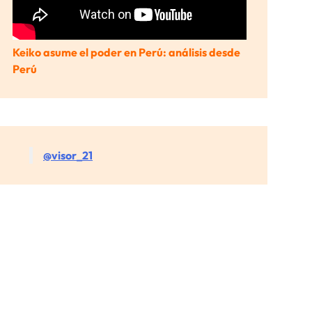
Keiko asume el poder en Perú: análisis desde
Perú
@visor_21