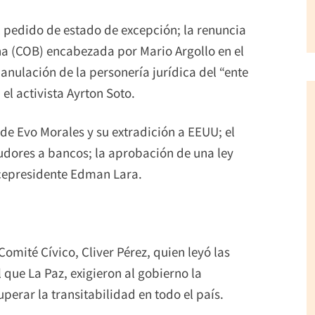
l pedido de estado de excepción; la renuncia
ana (COB) encabezada por Mario Argollo en el
 anulación de la personería jurídica del “ente
el activista Ayrton Soto.
de Evo Morales y su extradición a EEUU; el
eudores a bancos; la aprobación de una ley
icepresidente Edman Lara.
 Comité Cívico, Cliver Pérez, quien leyó las
l que La Paz, exigieron al gobierno la
perar la transitabilidad en todo el país.