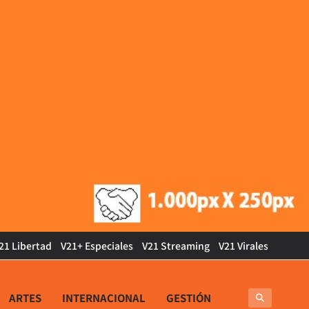
21 Libertad
V21+ Especiales
V21 Streaming
V21 Virales
ARTES
INTERNACIONAL
GESTIÓN