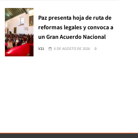
Paz presenta hoja de ruta de
reformas legales y convoca a
un Gran Acuerdo Nacional
V21
6 DE AGOSTO DE 2026
0