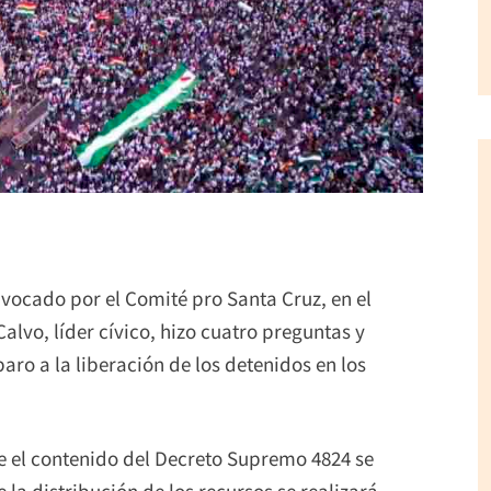
vocado por el Comité pro Santa Cruz, en el
alvo, líder cívico, hizo cuatro preguntas y
aro a la liberación de los detenidos en los
ue el contenido del Decreto Supremo 4824 se
 la distribución de los recursos se realizará