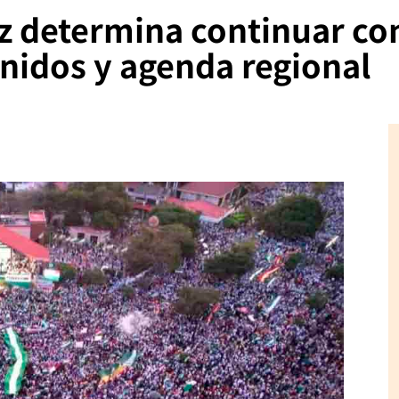
z determina continuar con
enidos y agenda regional