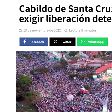
Cabildo de Santa Cru
exigir liberación det
13 de noviembre de 2022
Lectura 5 minutos
Facebook
Twitter
Whatsapp