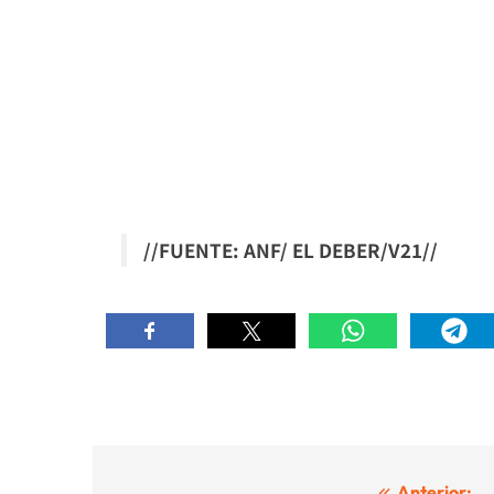
//FUENTE: ANF/ EL DEBER/V21//
Anterior: