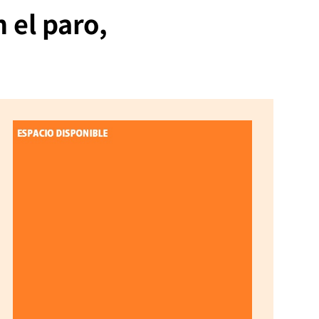
 el paro,