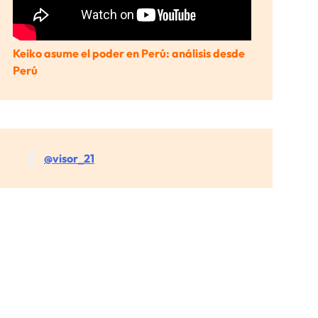
Keiko asume el poder en Perú: análisis desde
Perú
@visor_21