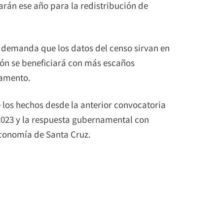
arán ese año para la redistribución de
n demanda que los datos del censo sirvan en
ión se beneficiará con más escaños
tamento.
 los hechos desde la anterior convocatoria
 2023 y la respuesta gubernamental con
economía de Santa Cruz.