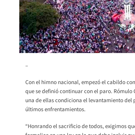
–
Con el himno nacional, empezó el cabildo con
que se definió continuar con el paro. Rómulo C
una de ellas condiciona el levantamiento del p
últimos enfrentamientos.
“Honrando el sacrificio de todos, exigimos q
formalice en una ley en la que debe incluir que