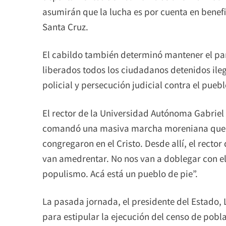
asumirán que la lucha es por cuenta en benefi
Santa Cruz.
El cabildo también determinó mantener el par
liberados todos los ciudadanos detenidos ilega
policial y persecución judicial contra el puebl
El rector de la Universidad Autónoma Gabriel
comandó una masiva marcha moreniana que se
congregaron en el Cristo. Desde allí, el recto
van amedrentar. No nos van a doblegar con el
populismo. Acá está un pueblo de pie”.
La pasada jornada, el presidente del Estado,
para estipular la ejecución del censo de pobl