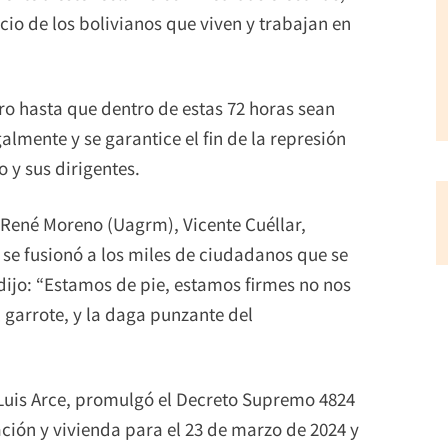
cio de los bolivianos que viven y trabajan en
o hasta que dentro de estas 72 horas sean
lmente y se garantice el fin de la represión
o y sus dirigentes.
 René Moreno (Uagrm), Vicente Cuéllar,
 fusionó a los miles de ciudadanos que se
r dijo: “Estamos de pie, estamos firmes no nos
 garrote, y la daga punzante del
 Luis Arce, promulgó el Decreto Supremo 4824
ación y vivienda para el 23 de marzo de 2024 y