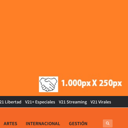
21 Libertad
V21+ Especiales
V21 Streaming
V21 Virales
ARTES
INTERNACIONAL
GESTIÓN