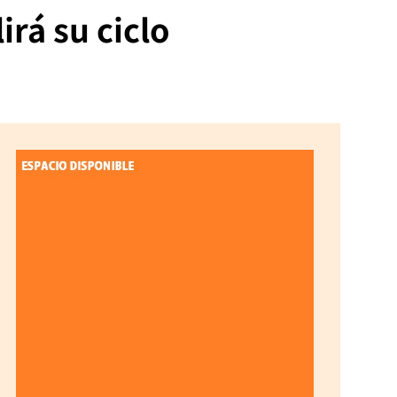
rá su ciclo