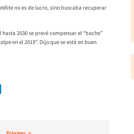
télite no es de lucro, sino buscaba recuperar
ad hasta 2030 se prevé compensar el “bache”
pe en el 2019”. Dijo que se está en buen
Próximo: