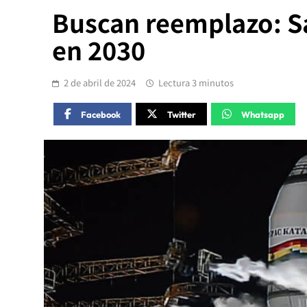
Buscan reemplazo: Sa
en 2030
2 de abril de 2024
Lectura 3 minutos
Facebook
Twitter
Whatsapp