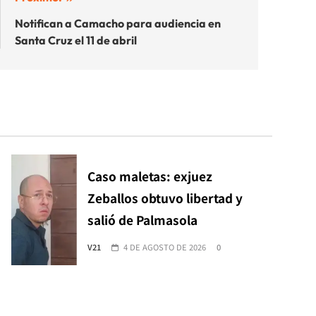
Notifican a Camacho para audiencia en
Santa Cruz el 11 de abril
Caso maletas: exjuez
Zeballos obtuvo libertad y
salió de Palmasola
V21
4 DE AGOSTO DE 2026
0