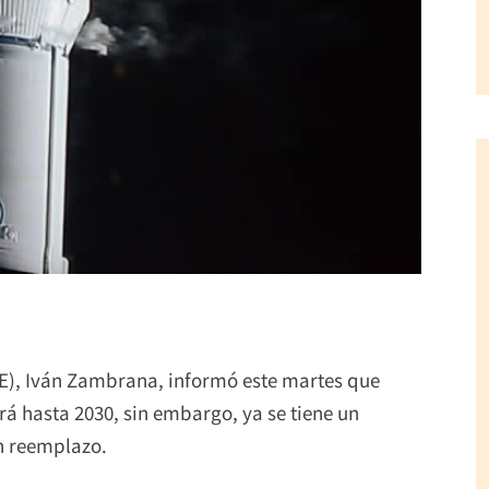
ABE), Iván Zambrana, informó este martes que
erá hasta 2030, sin embargo, ya se tiene un
n reemplazo.