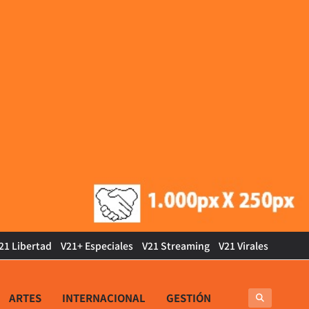
21 Libertad
V21+ Especiales
V21 Streaming
V21 Virales
ARTES
INTERNACIONAL
GESTIÓN