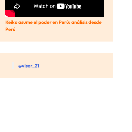
Keiko asume el poder en Perú: análisis desde
Perú
@visor_21