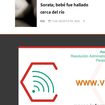
Sorata; bebé fue hallado
cerca del río
V21
4 DE AGOSTO DE 2026
0