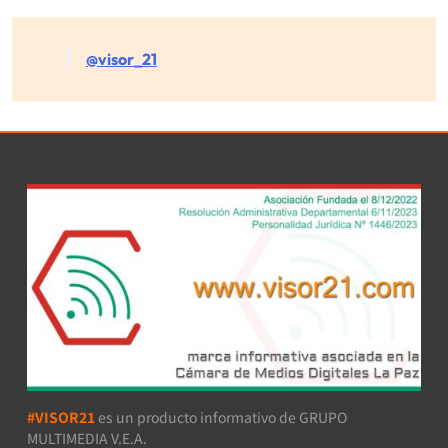
@visor_21
#VISOR21
es un producto informativo de GRUPO
MULTIMEDIA V.E.A.