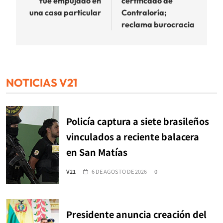
fue empujado en
certificado de
una casa particular
Contraloría;
reclama burocracia
NOTICIAS V21
Policía captura a siete brasileños
vinculados a reciente balacera
en San Matías
V21
6 DE AGOSTO DE 2026
0
Presidente anuncia creación del