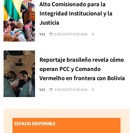
Alto Comisionado para la
Integridad Institucional y la
Justicia
V21
6 DE AGOSTO DE 2026
0
Reportaje brasileño revela cómo
operan PCC y Comando
Vermelho en frontera con Bolivia
V21
4 DE AGOSTO DE 2026
0