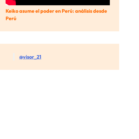
Keiko asume el poder en Perú: análisis desde
Perú
@visor_21