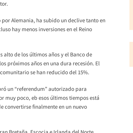
tor.
por Alemania, ha subido un declive tanto en
incluso hay menos inversiones en el Reino
s alto de los últimos años y el Banco de
 los próximos años en una dura recesión. El
e comunitario se han reducido del 15%.
ebró un “referendum” autorizado para
por muy poco, eb esos últimos tiempos está
e convertirse finalmente en un nuevo
ran Bretaña, Escocia e Irlanda del Norte