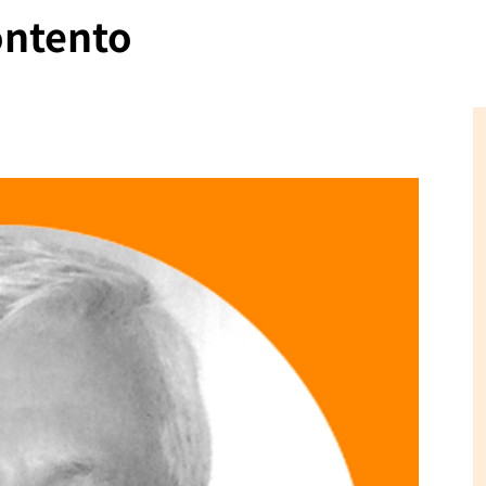
ontento