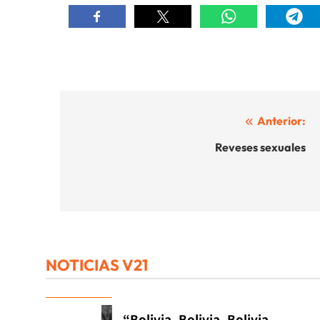
Navegación
Anterior:
de
Reveses sexuales
entradas
NOTICIAS V21
“Bolivia, Bolivia, Bolivia,