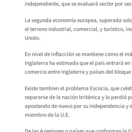
independiente, que se evaluará sector por sec
La segunda economía europea, superada solo 
el terreno industrial, comercial, y turístico, 
Unido.
En nivel de inflacción se mantiene como el má
Inglaterra ha estimado que el país entrará en
comercio entre Inglaterra y países del bloqu
Existe tambien el problema Escocia, que cel
separarse de la nación británica y lo perdió 
apostando de nuevo por su independencia y d
miembro de la U.E.
De las 4 regiones o países que conforman la G