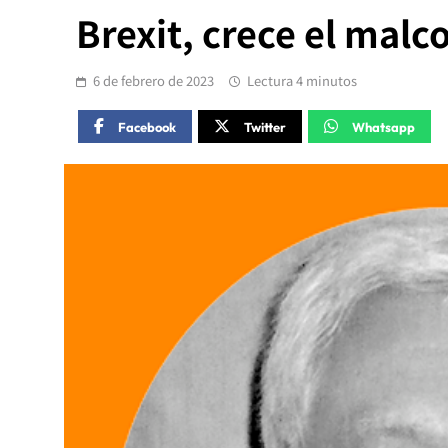
Brexit, crece el malc
6 de febrero de 2023
Lectura 4 minutos
Facebook
Twitter
Whatsapp