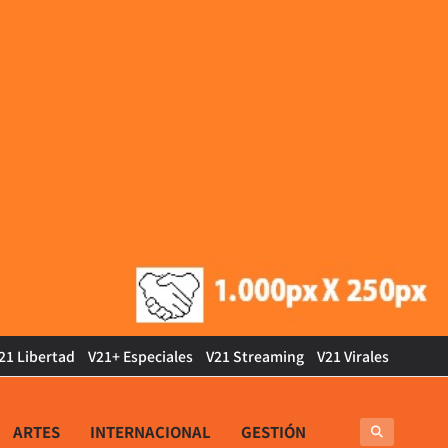
21 Libertad
V21+ Especiales
V21 Streaming
V21 Virales
ARTES
INTERNACIONAL
GESTIÓN