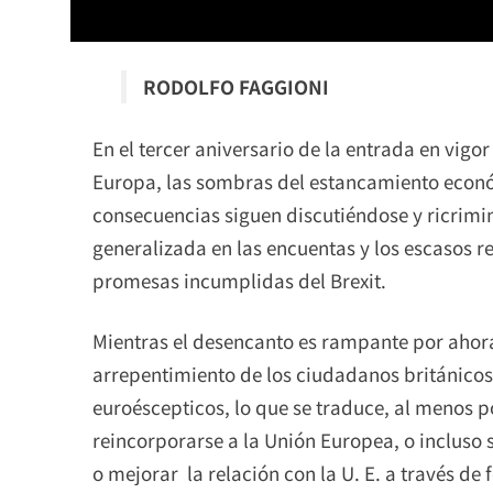
RODOLFO FAGGIONI
En el tercer aniversario de la entrada en vigo
Europa, las sombras del estancamiento económ
consecuencias siguen discutiéndose y ricrim
generalizada en las encuentas y los escasos r
promesas incumplidas del Brexit.
Mientras el desencanto es rampante por ahora,
arrepentimiento de los ciudadanos británicos
euroéscepticos, lo que se traduce, al menos 
reincorporarse a la Unión Europea, o incluso 
o mejorar la relación con la U. E. a través d