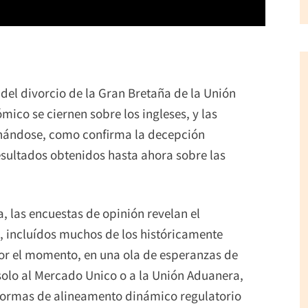
r del divorcio de la Gran Bretaña de la Unión
ico se ciernen sobre los ingleses, y las
inándose, como confirma la decepción
esultados obtenidos hasta ahora sobre las
 las encuestas de opinión revelan el
, incluídos muchos de los históricamente
por el momento, en una ola de esperanzas de
solo al Mercado Unico o a la Unión Aduanera,
e formas de alineamento dinámico regulatorio