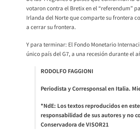
votaron contra el Bretix en el “referendum” p
Irlanda del Norte que comparte su frontera co
a cerrar su frontera.
Y para terminar: El Fondo Monetario Interna
único país del G7, a una recesión durante el a
RODOLFO FAGGIONI
Periodista y Corresponsal en Italia. M
*NdE: Los textos reproducidos en este
responsabilidad de sus autores y no co
Conservadora de VISOR21