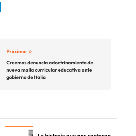
Próximo:
Creemos denuncia adoctrinamiento de
nueva malla curricular educativa ante
gobierno de Italia
La historia que nos contaron