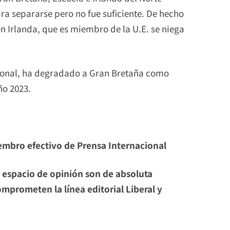
ara separarse pero no fue suficiente. De hecho
n Irlanda, que es miembro de la U.E. se niega
cional, ha degradado a Gran Bretaña como
ño 2023.
iembro efectivo de Prensa Internacional
 espacio de opinión son de absoluta
mprometen la línea editorial Liberal y