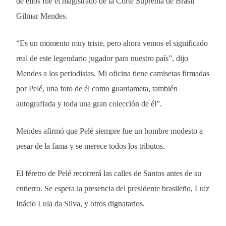
de ellos fue el magistrado de la Corte Suprema de Brasil
Gilmar Mendes.
“Es un momento muy triste, pero ahora vemos el significado
real de este legendario jugador para nuestro país”, dijo
Mendes a los periodistas. Mi oficina tiene camisetas firmadas
por Pelé, una foto de él como guardameta, también
autografiada y toda una gran colección de él”.
Mendes afirmó que Pelé siempre fue un hombre modesto a
pesar de la fama y se merece todos los tributos.
El féretro de Pelé recorrerá las calles de Santos antes de su
entierro. Se espera la presencia del presidente brasileño, Luiz
Inácio Lula da Silva, y otros dignatarios.