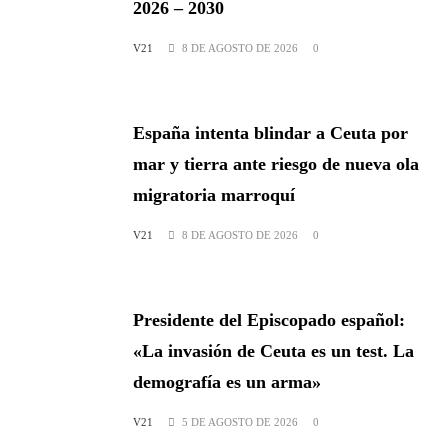
2026 – 2030
V21
8 DE AGOSTO DE 2026
0
España intenta blindar a Ceuta por
mar y tierra ante riesgo de nueva ola
migratoria marroquí
V21
8 DE AGOSTO DE 2026
0
Presidente del Episcopado español:
«La invasión de Ceuta es un test. La
demografía es un arma»
V21
5 DE AGOSTO DE 2026
0