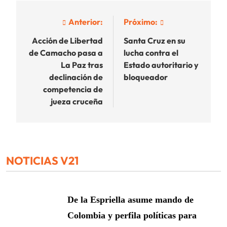
Navegación
Anterior:
Próximo:
de
Acción de Libertad
Santa Cruz en su
de Camacho pasa a
lucha contra el
entradas
La Paz tras
Estado autoritario y
declinación de
bloqueador
competencia de
jueza cruceña
NOTICIAS V21
De la Espriella asume mando de
Colombia y perfila políticas para