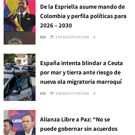
De la Espriella asume mando de
Colombia y perfila políticas para
2026 – 2030
V21
8 DE AGOSTO DE 2026
0
España intenta blindar a Ceuta
por mar y tierra ante riesgo de
nueva ola migratoria marroquí
V21
8 DE AGOSTO DE 2026
0
Alianza Libre a Paz: “No se
puede gobernar sin acuerdos