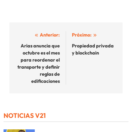
Navegación
Anterior:
Próximo:
de
Arias anuncia que
Propiedad privada
octubre es el mes
y blockchain
entradas
para reordenar el
transporte y definir
reglas de
edificaciones
NOTICIAS V21