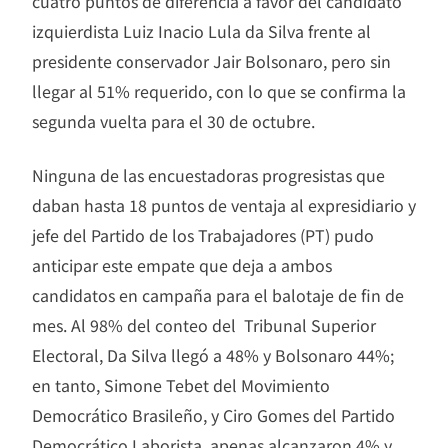
cuatro puntos de diferencia a favor del candidato
izquierdista Luiz Inacio Lula da Silva frente al
presidente conservador Jair Bolsonaro, pero sin
llegar al 51% requerido, con lo que se confirma la
segunda vuelta para el 30 de octubre.
Ninguna de las encuestadoras progresistas que
daban hasta 18 puntos de ventaja al expresidiario y
jefe del Partido de los Trabajadores (PT) pudo
anticipar este empate que deja a ambos
candidatos en campaña para el balotaje de fin de
mes. Al 98% del conteo del Tribunal Superior
Electoral, Da Silva llegó a 48% y Bolsonaro 44%;
en tanto, Simone Tebet del Movimiento
Democrático Brasileño, y Ciro Gomes del Partido
Democrático Laborista, apenas alcanzaron 4% y