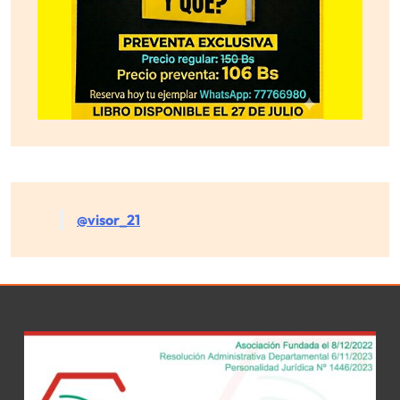
@visor_21