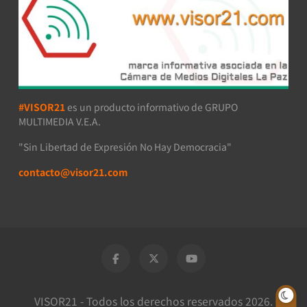
#VISOR21
es un producto informativo de GRUPO
MULTIMEDIA V.E.A.
"Sin Libertad de Expresión No Hay Democracia"
contacto@visor21.com
VISOR21 - Todos los derechos reservados 2026.