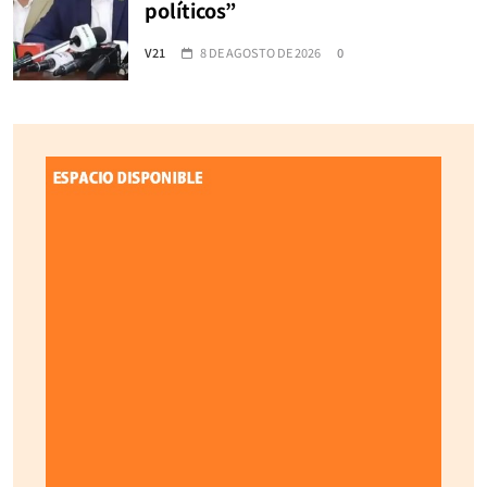
políticos”
V21
8 DE AGOSTO DE 2026
0