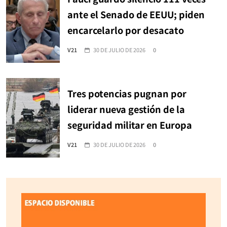
ante el Senado de EEUU; piden
encarcelarlo por desacato
V21
30 DE JULIO DE 2026
0
Tres potencias pugnan por
liderar nueva gestión de la
seguridad militar en Europa
V21
30 DE JULIO DE 2026
0