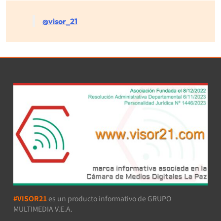
@visor_21
#VISOR21
es un producto informativo de GRUPO
MULTIMEDIA V.E.A.