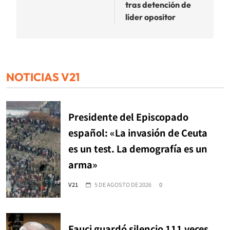
tras detención de
líder opositor
NOTICIAS V21
Presidente del Episcopado
español: «La invasión de Ceuta
es un test. La demografía es un
arma»
V21
5 DE AGOSTO DE 2026
0
Fauci guardó silencio 111 veces