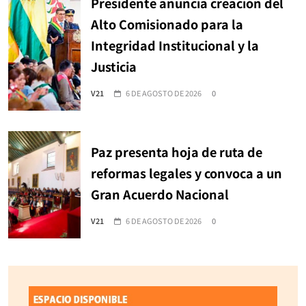
Presidente anuncia creación del
Alto Comisionado para la
Integridad Institucional y la
Justicia
V21
6 DE AGOSTO DE 2026
0
Paz presenta hoja de ruta de
reformas legales y convoca a un
Gran Acuerdo Nacional
V21
6 DE AGOSTO DE 2026
0