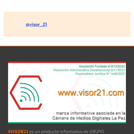
@visor_21
#VISOR21
es un producto informativo de GRUPO