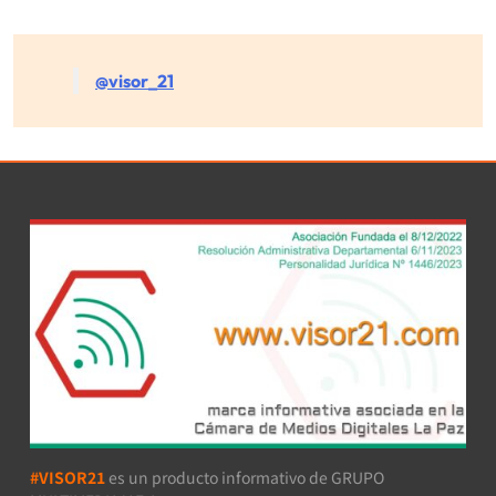
@visor_21
#VISOR21
es un producto informativo de GRUPO