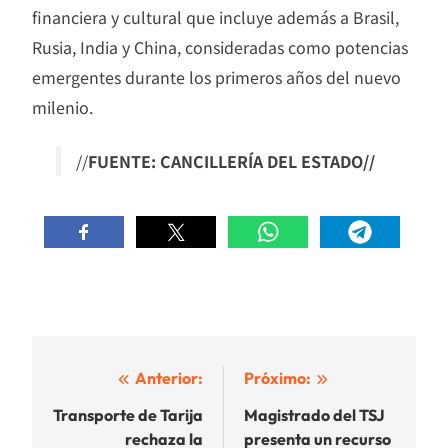
financiera y cultural que incluye además a Brasil,
Rusia, India y China, consideradas como potencias
emergentes durante los primeros años del nuevo
milenio.
//
FUENTE: CANCILLERÍA DEL ESTADO//
Navegación
Anterior:
Próximo:
de
Transporte de Tarija
Magistrado del TSJ
rechaza la
presenta un recurso