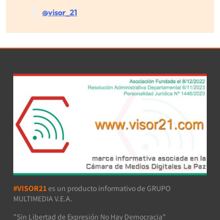
@visor_21
#VISOR21
es un producto informativo de GRUPO
MULTIMEDIA V.E.A.
"Sin Libertad de Expresión No Hay Democracia"