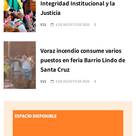
Integridad Institucional y la
Justicia
V21
6 DE AGOSTO DE 2026
0
Voraz incendio consume varios
puestos en feria Barrio Lindo de
Santa Cruz
V21
6 DE AGOSTO DE 2026
0