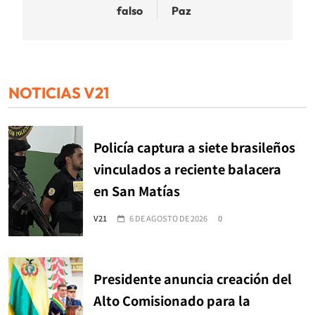
falso
Paz
NOTICIAS V21
Policía captura a siete brasileños
vinculados a reciente balacera
en San Matías
V21
6 DE AGOSTO DE 2026
0
Presidente anuncia creación del
Alto Comisionado para la