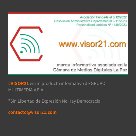
#VISOR21
es un producto informativo de GRUPO
MULTIMEDIA V.E.A.
"Sin Libertad de Expresión No Hay Democracia"
contacto@visor21.com