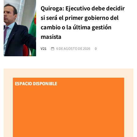
Quiroga: Ejecutivo debe decidir
si será el primer gobierno del
cambio o la última gestión
masista
V21
6 DE AGOSTO DE 2026
0