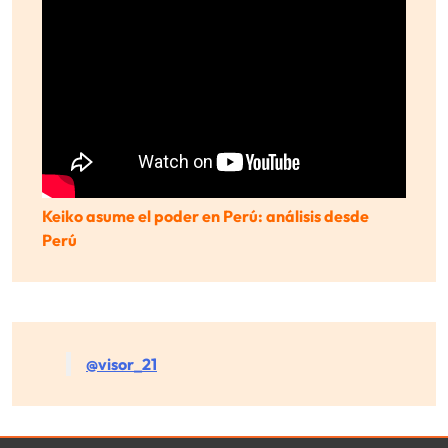
Keiko asume el poder en Perú: análisis desde
Perú
@visor_21