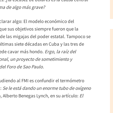
oma de algo más grave?
aclarar algo: El modelo económico del
que sus objetivos siempre fueron que la
de las migajas del poder estatal. Tampoco se
últimas siete décadas en Cuba y las tres de
uede cavar más hondo.
Ergo, la raíz del
onal, un proyecto de sometimiento y
del Foro de Sao Paulo.
cudiendo al FMI es confundir el termómetro
l:
Se le está dando un enorme tubo de oxígeno
o, Alberto Benegas Lynch, en su artículo:
El