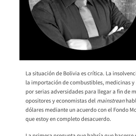
La situación de Bolivia es crítica. La insolvenc
la importación de combustibles, medicinas y 
por serias adversidades para llegar a fin de m
opositores y economistas del
mainstrean
habl
dólares mediante un acuerdo con el Fondo Mon
que estoy en completo desacuerdo.
La primera pregunta que habría que hacerse 