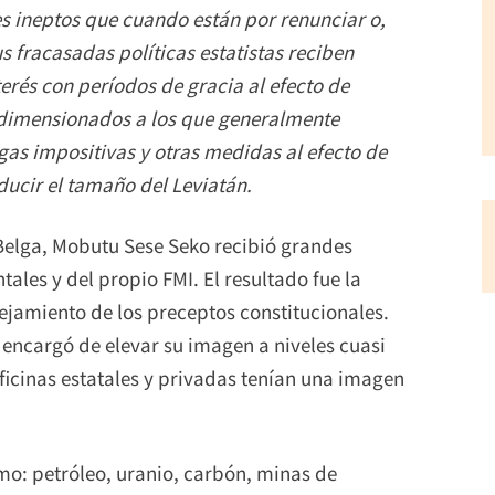
es ineptos que cuando están por renunciar o,
s fracasadas políticas estatistas reciben
erés con períodos de gracia al efecto de
edimensionados a los que generalmente
as impositivas y otras medidas al efecto de
ducir el tamaño del Leviatán.
Belga, Mobutu Sese Seko recibió grandes
ales y del propio FMI. El resultado fue la
lejamiento de los preceptos constitucionales.
 encargó de elevar su imagen a niveles cuasi
oficinas estatales y privadas tenían una imagen
mo: petróleo, uranio, carbón, minas de