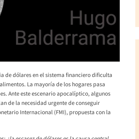
ia de dólares en el sistema financiero dificulta
alimentos. La mayoría de los hogares pasa
es. Ante este escenario apocalíptico, algunos
an de la necesidad urgente de conseguir
etario Internacional (FMI), propuesta con la
es:
¿la escasez de dólares es la causa central