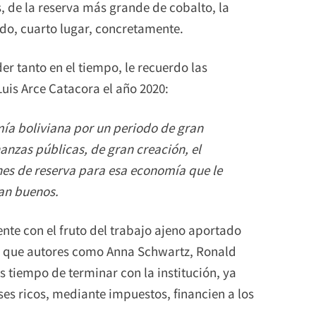
, de la reserva más grande de cobalto, la
do, cuarto lugar, concretamente.
der tanto en el tiempo, le recuerdo las
Luis Arce Catacora el año 2020:
mía boliviana por un periodo de gran
nanzas públicas, de gran creación, el
nes de reserva para esa economía que le
tan buenos.
nte con el fruto del trabajo ajeno aportado
o, que autores como Anna Schwartz, Ronald
 tiempo de terminar con la institución, ya
ses ricos, mediante impuestos, financien a los