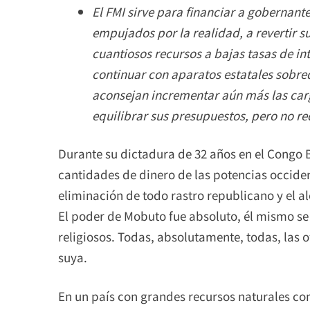
El FMI sirve para financiar a gobernant
empujados por la realidad, a revertir su
cuantiosos recursos a bajas tasas de int
continuar con aparatos estatales sobr
aconsejan incrementar aún más las carg
equilibrar sus presupuestos, pero no re
Durante su dictadura de 32 años en el Congo 
cantidades de dinero de las potencias occident
eliminación de todo rastro republicano y el a
El poder de Mobuto fue absoluto, él mismo se
religiosos. Todas, absolutamente, todas, las 
suya.
En un país con grandes recursos naturales co