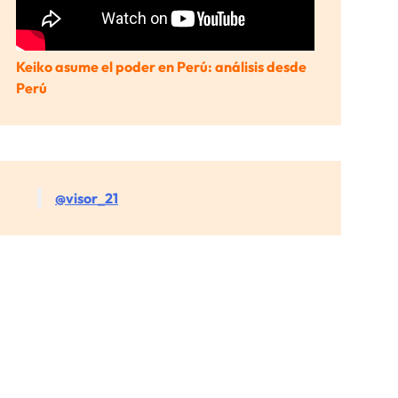
Keiko asume el poder en Perú: análisis desde
Perú
@visor_21