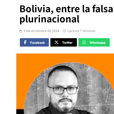
Bolivia, entre la fals
plurinacional
6 de diciembre de 2024
Lectura 7 minutos
Facebook
Twitter
Whatsapp