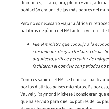
diamantes, estaño, oro, plomo y zinc, además
población era una de las más pobres del mun
Pero no es necesario viajar a África ni retroce
palabras de júbilo del FMI ante la victoria de 
Fue el ministro que condujo a la econo
crecimiento, de gran fortaleza de las fi
arquitecto, artífice y creador de márge
facilitaron el convivir con períodos no 
Como es sabido, el FMI se financia coactivame
por los distintos países miembros. Es por es
Vauvel y Raymond Mickesell consideran que es
que ha servido para que los pobres de los paí
ricos y dictadores de los países pobres.