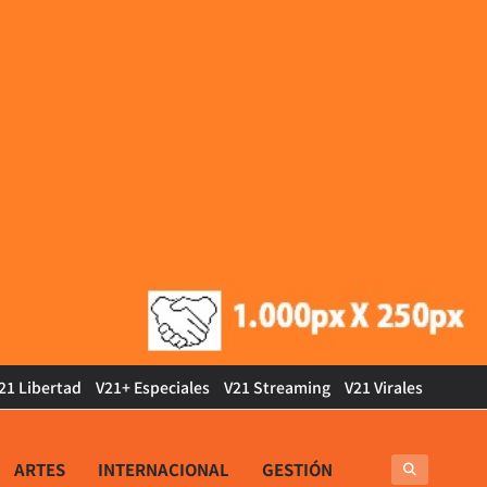
21 Libertad
V21+ Especiales
V21 Streaming
V21 Virales
ARTES
INTERNACIONAL
GESTIÓN