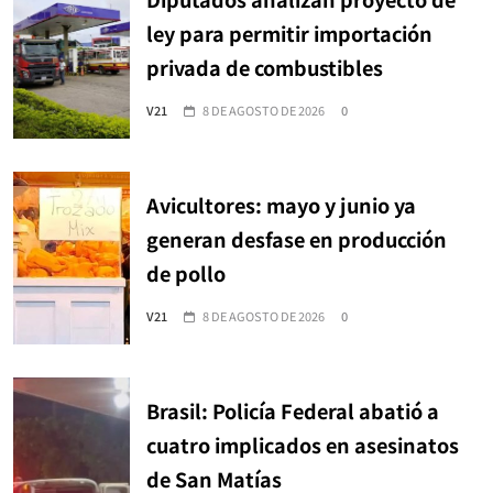
ley para permitir importación
privada de combustibles
V21
8 DE AGOSTO DE 2026
0
Avicultores: mayo y junio ya
generan desfase en producción
de pollo
V21
8 DE AGOSTO DE 2026
0
Brasil: Policía Federal abatió a
cuatro implicados en asesinatos
de San Matías