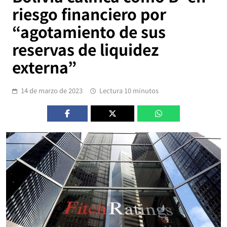
riesgo financiero por
“agotamiento de sus
reservas de liquidez
externa”
14 de marzo de 2023
Lectura 10 minutos