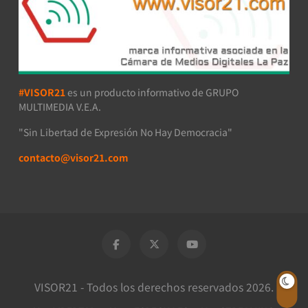
#VISOR21
es un producto informativo de GRUPO
MULTIMEDIA V.E.A.
"Sin Libertad de Expresión No Hay Democracia"
contacto@visor21.com
VISOR21 - Todos los derechos reservados 2026.