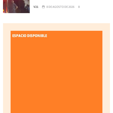
V21
8 DE AGOSTO DE 2026
0