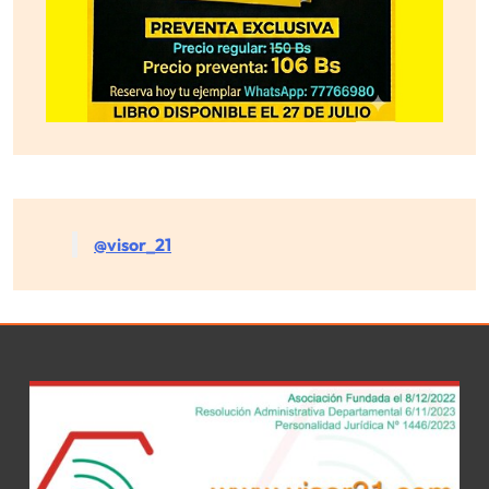
@visor_21