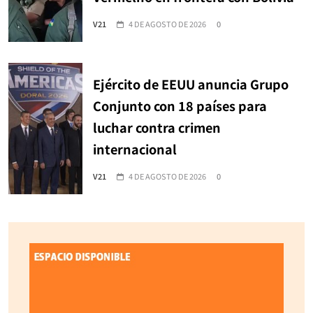
V21
4 DE AGOSTO DE 2026
0
Ejército de EEUU anuncia Grupo
Conjunto con 18 países para
luchar contra crimen
internacional
V21
4 DE AGOSTO DE 2026
0