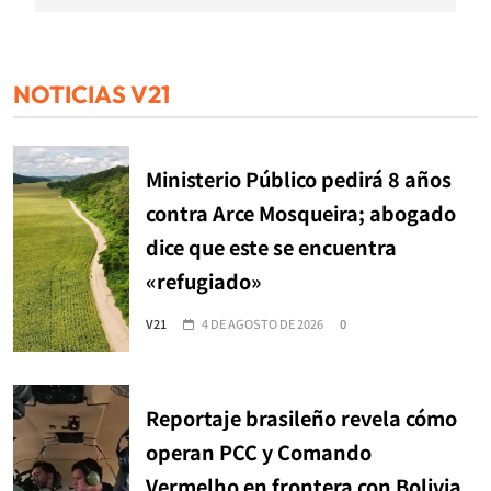
NOTICIAS V21
Ministerio Público pedirá 8 años
contra Arce Mosqueira; abogado
dice que este se encuentra
«refugiado»
V21
4 DE AGOSTO DE 2026
0
Reportaje brasileño revela cómo
operan PCC y Comando
Vermelho en frontera con Bolivia