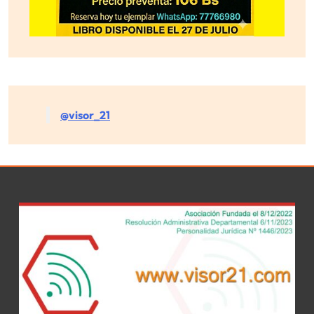
@visor_21