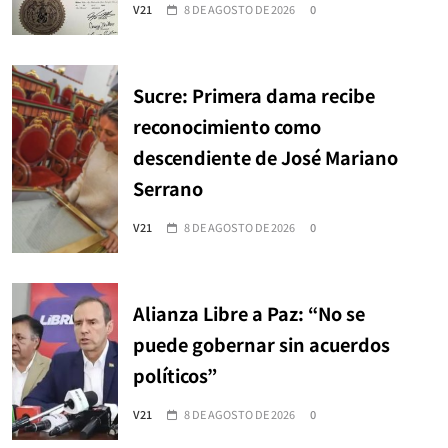
V21
8 DE AGOSTO DE 2026
0
Sucre: Primera dama recibe
reconocimiento como
descendiente de José Mariano
Serrano
V21
8 DE AGOSTO DE 2026
0
Alianza Libre a Paz: “No se
puede gobernar sin acuerdos
políticos”
V21
8 DE AGOSTO DE 2026
0