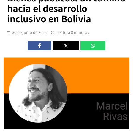
hacia el desarrollo
inclusivo en Bolivia
30 de junio de 2025
Lectura 8 minutos