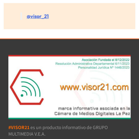
@visor_21
#VISOR21
es un producto informativo de GRUPO
MULTIMEDIA V.E.A.