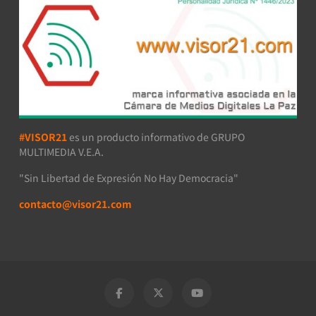
#VISOR21
es un producto informativo de GRUPO
MULTIMEDIA V.E.A.
"Sin Libertad de Expresión No Hay Democracia"
contacto@visor21.com