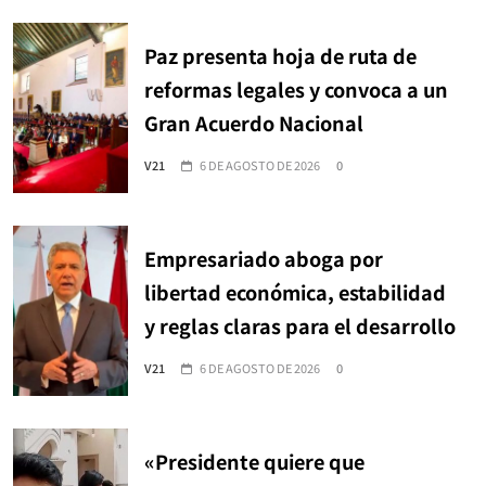
Paz presenta hoja de ruta de
reformas legales y convoca a un
Gran Acuerdo Nacional
V21
6 DE AGOSTO DE 2026
0
Empresariado aboga por
libertad económica, estabilidad
y reglas claras para el desarrollo
V21
6 DE AGOSTO DE 2026
0
«Presidente quiere que