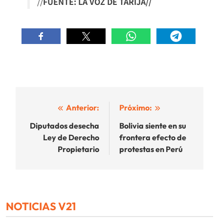
//
FUENTE: LA VOZ DE TARIJA//
Navegación
Anterior:
Próximo:
de
Diputados desecha
Bolivia siente en su
Ley de Derecho
frontera efecto de
entradas
Propietario
protestas en Perú
NOTICIAS V21