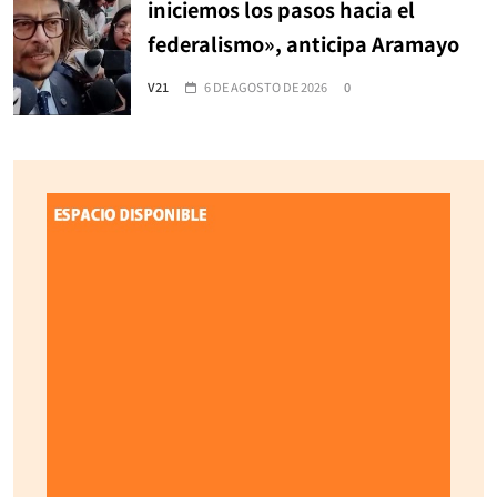
iniciemos los pasos hacia el
federalismo», anticipa Aramayo
V21
6 DE AGOSTO DE 2026
0