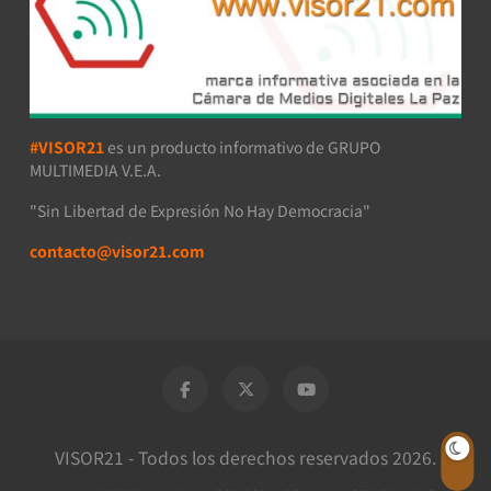
#VISOR21
es un producto informativo de GRUPO
MULTIMEDIA V.E.A.
"Sin Libertad de Expresión No Hay Democracia"
contacto@visor21.com
VISOR21 - Todos los derechos reservados 2026.