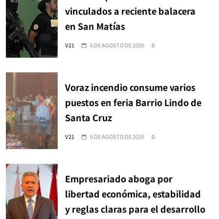
vinculados a reciente balacera
en San Matías
V21
6 DE AGOSTO DE 2026
0
Voraz incendio consume varios
puestos en feria Barrio Lindo de
Santa Cruz
V21
6 DE AGOSTO DE 2026
0
Empresariado aboga por
libertad económica, estabilidad
y reglas claras para el desarrollo