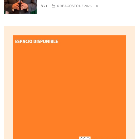
V21
6 DE AGOSTO DE 2026
0