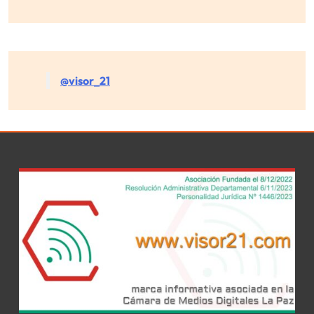
@visor_21