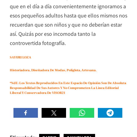
que en el día a día convenientemente ignoramos a
esos pequeños adultos hasta que ellos mismos nos
recuerdan que son niños y que no deberían estar
así. Quizás por eso incomoda tanto la
controvertida fotografía.
SAYURI LOZA
Historiadora, Diseñadora De Modas, Políglota, Artesana.
*NdE: Los Textos Reproducidos En Este Espacio De Opinión Son De Absoluta
Responsabilidad De Sus Autores Y No Comprometen La Línea Editorial
Liberal Y Conservadora De VISOR21