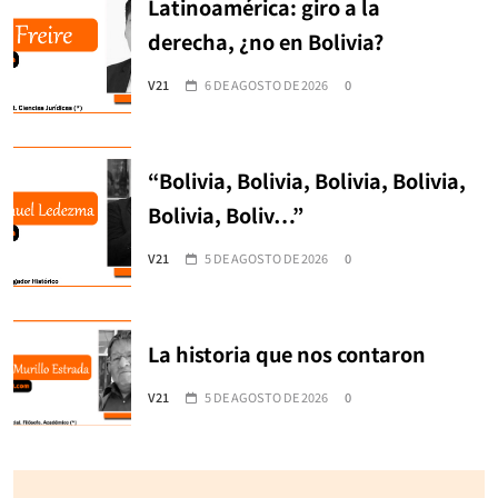
Latinoamérica: giro a la
derecha, ¿no en Bolivia?
V21
6 DE AGOSTO DE 2026
0
“Bolivia, Bolivia, Bolivia, Bolivia,
Bolivia, Boliv…”
V21
5 DE AGOSTO DE 2026
0
La historia que nos contaron
V21
5 DE AGOSTO DE 2026
0